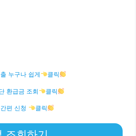
출 누구나 쉽게
클릭
단 환급금 조회
클릭
 간편 신청
클릭
법 조회하기