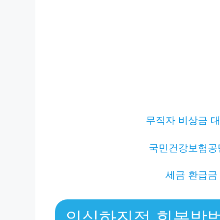
무직자 비상금 대
국민건강보험공
세금 환급금
의식하진정 회복방