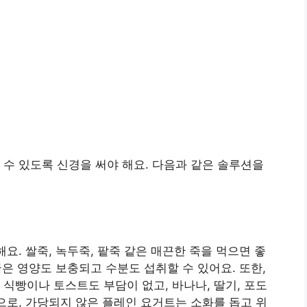
 수 있도록 신경을 써야 해요. 다음과 같은 솔루션을
해요. 쌀죽, 녹두죽, 팥죽 같은 매끈한 죽을 먹으면 좋
역국은 영양도 보충되고 수분도 섭취할 수 있어요. 또한,
 식빵이나 토스트도 부담이 없고, 바나나, 딸기, 포도
막으로, 가당되지 않은 플레인 요거트는 소화를 돕고 위