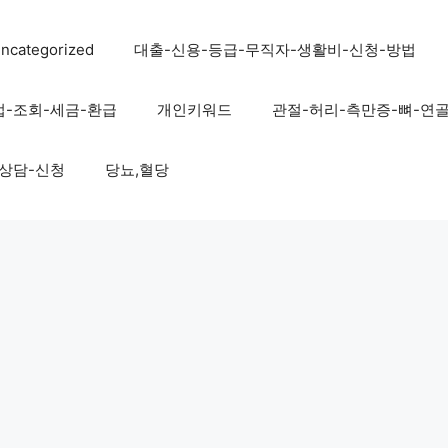
ncategorized
대출-신용-등급-무직자-생활비-신청-방법
법-조회-세금-환급
개인키워드
관절-허리-측만증-뼈-연
-상담-신청
당뇨,혈당