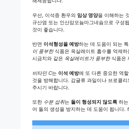
해제공합니다.
우선, 이석증 환우의
임상 영양
을 이해하는 
규산염 또는 인산암모늄마그네슘으로 구성됩니
것이 좋습니다.
반면
이석형성을 예방
하는 데 도움이 되는 
이 풍부한
식품은 옥살레이트 흡수를 억제하는
시금치와 같은
옥살레이트가 풍부한
식품은 
비타민 C
는
이석 예방
에 또 다른 중요한 역
것을 방해합니다. 감귤류 과일이나 브로콜리
주시기 바랍니다.
또한
수분 섭취
는
돌이 형성되지 않도록
하는
어 돌의 생성을 방지하는 데 도움이 됩니다. 