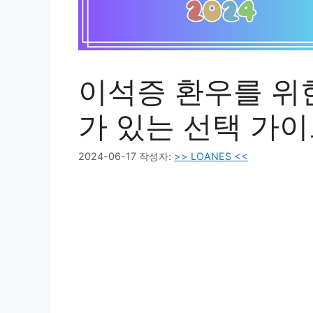
이석증 환우를 위한
가 있는 선택 가
2024-06-17
작성자:
>> LOANES <<