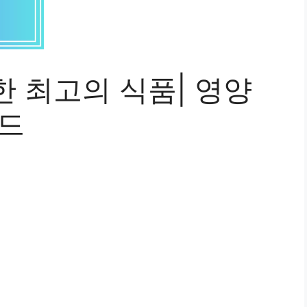
 최고의 식품| 영양
이드