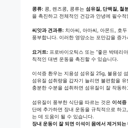
콩류:
콩, 렌즈콩, 콩류는
섬유질, 단백질, 철
을 촉진하고 전체적인 건강과 안녕에 필수적
씨앗과 견과류:
치아씨, 아마씨, 아몬드, 호
풍부합니다. 이러한 영양소는 포만감을 증가
요거트:
프로바이오틱스 또는 “좋은 박테리아
칙적인 대변 운동을 촉진할 수 있습니다.
이석증 환우는 지용성 섬유질 25g, 불용성 
섬유질 섭취량을 갑자기 늘리면 불편함을 유
충분한 수분을 섭취하면 섬유질이 잘 작동하고
섬유질이 풍부한 식단을 따르는 것은
이석증
단에 추가하면 장내 운동을 규칙적으로 하고,
는 데 도움이 될 수 있습니다.
장내 운동이 잘 되면 이석이 몸에서 제거되는