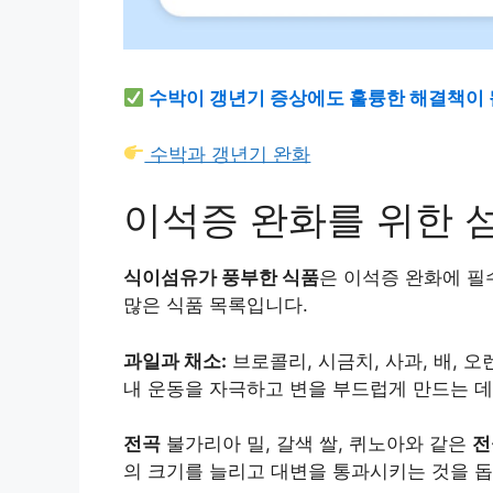
수박이 갱년기 증상에도 훌륭한 해결책이 될
수박과 갱년기 완화
이석증 완화를 위한 
식이섬유가 풍부한 식품
은 이석증 완화에 필
많은 식품 목록입니다.
과일과 채소:
브로콜리, 시금치, 사과, 배, 
내 운동을 자극하고 변을 부드럽게 만드는 데
전곡
불가리아 밀, 갈색 쌀, 퀴노아와 같은
전
의 크기를 늘리고 대변을 통과시키는 것을 돕