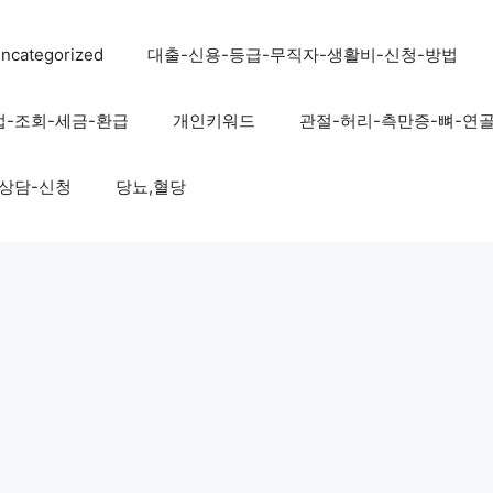
ncategorized
대출-신용-등급-무직자-생활비-신청-방법
법-조회-세금-환급
개인키워드
관절-허리-측만증-뼈-연
-상담-신청
당뇨,혈당