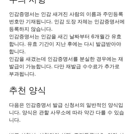
인감증명서는 인감 새겨진 사람의 이름과 주민등록
번호만 기재됩니다. 인감 도장 자체는 인감증명서에
등록하지 않습니다.
인감증명서는 인감을 새긴 날짜부터 6개월간 유효
합니다. 유효 기간이 지난 후에는 다시 발급받아야
합니다.
인감을 새겼는데 인감증명서를 분실한 경우에는 재
발급이 가능합니다. 다만 재발급 수수료가 추가로
부과됩니다.
추천 양식
다음은 인감증명서 발급 신청서의 일반적인 양식입
니다. 양식은 관할 사무소에 따라 약간 다를 수 있습
니다.