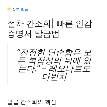
5분 발급
절차 간소화| 빠른 인감
증명서 발급법
“진정한 단순함은 모
든 복잡성의 뒤에 있
는다.” – 레오나르도
다빈치
발급 간소화의 핵심