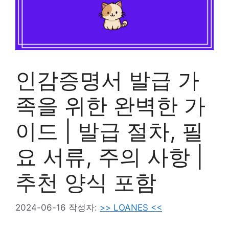
인감증명서 발급 가
족을 위한 완벽한 가
이드 | 발급 절차, 필
요 서류, 주의 사항 |
추천 양식 포함
2024-06-16
작성자:
>> LOANES <<