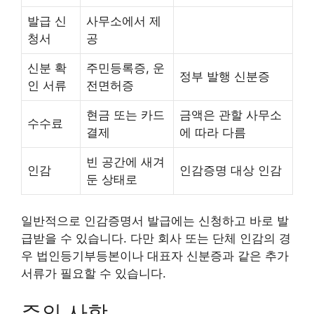
발급 신
사무소에서 제
청서
공
신분 확
주민등록증, 운
정부 발행 신분증
인 서류
전면허증
현금 또는 카드
금액은 관할 사무소
수수료
결제
에 따라 다름
빈 공간에 새겨
인감
인감증명 대상 인감
둔 상태로
일반적으로 인감증명서 발급에는 신청하고 바로 발
급받을 수 있습니다. 다만 회사 또는 단체 인감의 경
우 법인등기부등본이나 대표자 신분증과 같은 추가
서류가 필요할 수 있습니다.
주의 사항