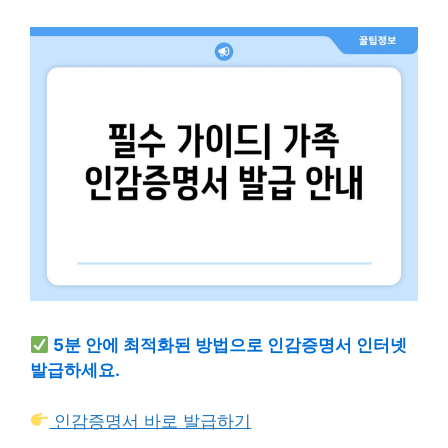
5분 안에 최적화된 방법으로 인감증명서 인터넷
발급하세요.
인감증명서 바로 발급하기