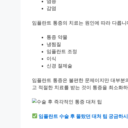
염증
감염
임플란트 통증의
치료
는 원인에 따라 다릅니
통증 약물
냉찜질
임플란트 조정
이식
신경 절제술
임플란트 통증은 불편한 문제이지만 대부분의 
고 적절한 치료를 받는 것이 통증을 최소화하
임플란트 수술 후 몰랐던 대처 팁 궁금하