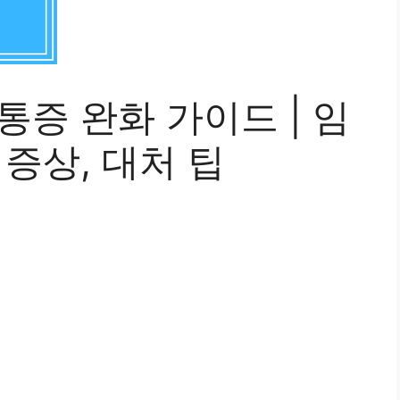
통증 완화 가이드 | 임
 증상, 대처 팁