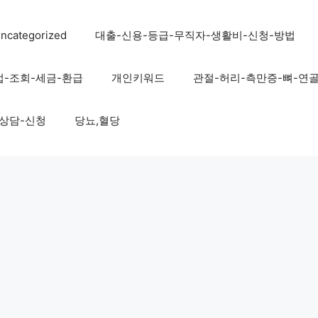
ncategorized
대출-신용-등급-무직자-생활비-신청-방법
법-조회-세금-환급
개인키워드
관절-허리-측만증-뼈-연
-상담-신청
당뇨,혈당