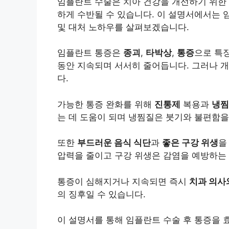
임플란트 수술은 치아 건강을 개선하기 위한 
하게 수반될 수 있습니다. 이 설명서에서는 
및 대처 노하우를 살펴보겠습니다.
임플란트 통증은
종괴
,
타박상
,
통증
으로 특
동안 지속되며 서서히 줄어듭니다. 그러나 개
다.
가능한 통증 완화를 위해
진통제
복용과
냉찜
는 데 도움이 되며 냉찜질은 붓기와 불편함을
또한
부드러운 음식 식단
과
좋은 구강 위생
을
압력을 줄이고 구강 위생은 감염을 예방하는 
통증이 심해지거나 지속되면 즉시
치과 의사
의 징후일 수 있습니다.
이 설명서를 통해 임플란트 수술 후 통증을 