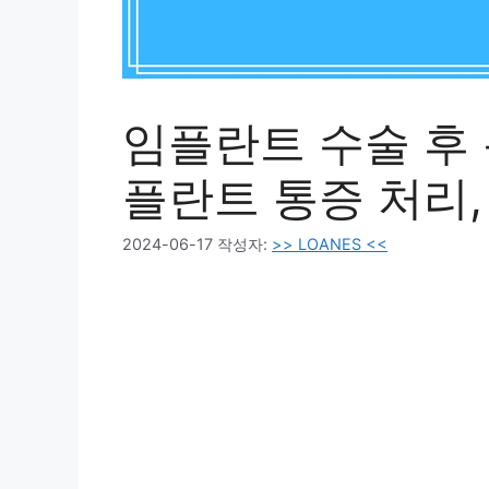
임플란트 수술 후 
플란트 통증 처리,
2024-06-17
작성자:
>> LOANES <<