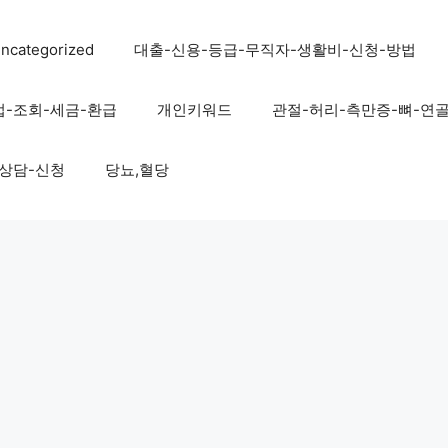
ncategorized
대출-신용-등급-무직자-생활비-신청-방법
법-조회-세금-환급
개인키워드
관절-허리-측만증-뼈-연
-상담-신청
당뇨,혈당