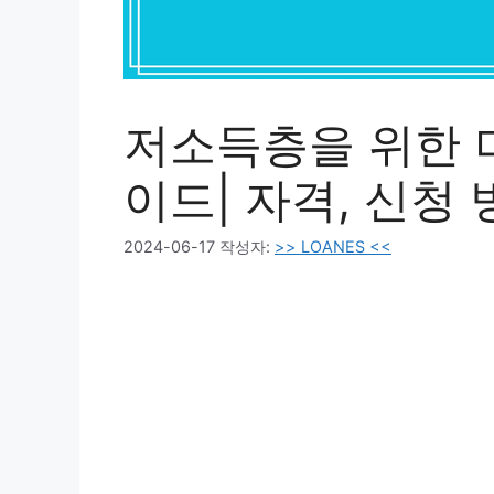
저소득층을 위한 
이드| 자격, 신청 
2024-06-17
작성자:
>> LOANES <<