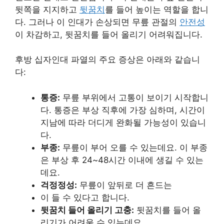
뒷쪽을 지지하고
뒷꿈치
를 들어 높이는 역할을 합니
다. 그러나 이 인대가 손상되면 무릎 관절의
안전성
이 차감하고, 뒷꿈치를 들어 올리기 어려워집니다.
후방 십자인대 파열의 주요 증상은 아래와 같습니
다:
통증:
무릎 부위에서 고통이 보이기 시작합니
다. 통증은 부상 직후에 가장 심하며, 시간이
지남에 따라 더디게 완화될 가능성이 있습니
다.
부종:
무릎이 부어 오를 수 있는데요. 이 부종
은 부상 후 24~48시간 이내에 생길 수 있는
데요.
걱정정성:
무릎이 앞뒤로 더 흔드는
이 들 수 있다고 합니다.
뒷꿈치 들어 올리기 고충:
뒷꿈치를 들어 올
리기가 어려울 수 있는데요.