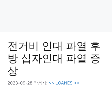
전거비 인대 파열 후
방 십자인대 파열 증
상
2023-09-28
작성자:
>> LOANES <<