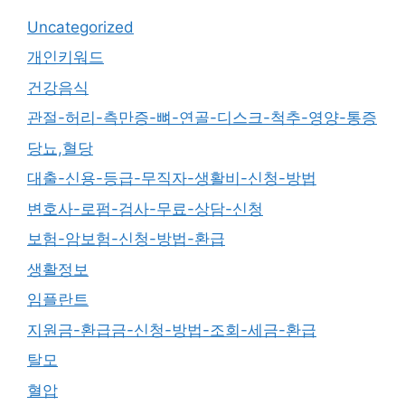
Uncategorized
개인키워드
건강음식
관절-허리-측만증-뼈-연골-디스크-척추-영양-통증
당뇨,혈당
대출-신용-등급-무직자-생활비-신청-방법
변호사-로펌-검사-무료-상담-신청
보험-암보험-신청-방법-환급
생활정보
임플란트
지원금-환급금-신청-방법-조회-세금-환급
탈모
혈압