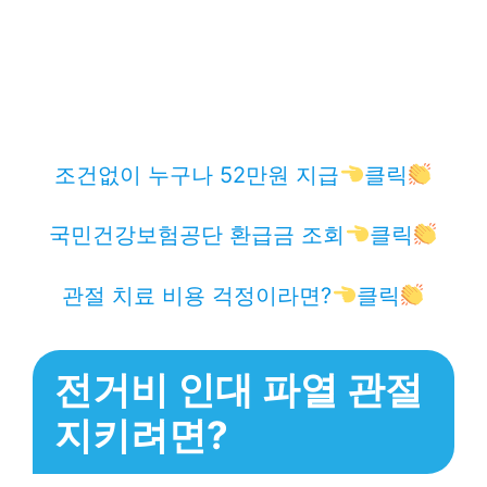
조건없이 누구나 52만원 지급
클릭
국민건강보험공단 환급금 조회
클릭
관절 치료 비용 걱정이라면?
클릭
전거비 인대 파열 관절
지키려면?