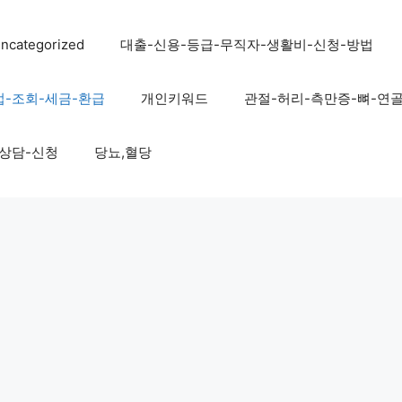
ncategorized
대출-신용-등급-무직자-생활비-신청-방법
법-조회-세금-환급
개인키워드
관절-허리-측만증-뼈-연
-상담-신청
당뇨,혈당