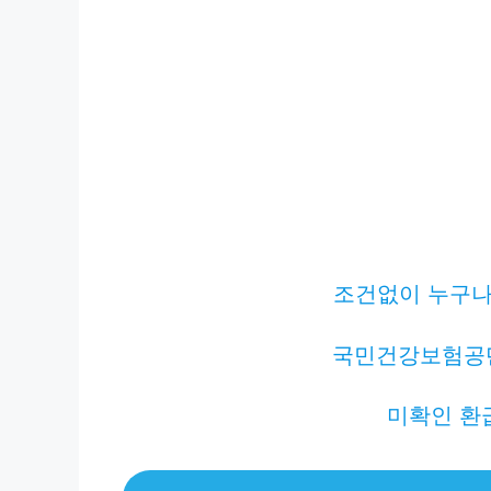
조건없이 누구나 
국민건강보험공
미확인 환