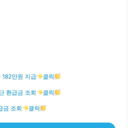
182만원 지급
클릭
단 환급금 조회
클릭
급금 조회
클릭