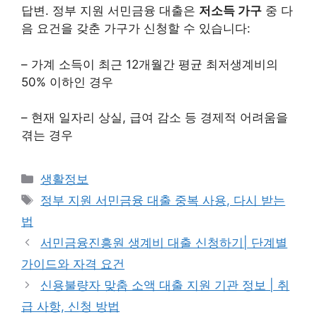
답변. 정부 지원 서민금융 대출은
저소득 가구
중 다
음 요건을 갖춘 가구가 신청할 수 있습니다:
– 가계 소득이 최근 12개월간 평균 최저생계비의
50% 이하인 경우
– 현재 일자리 상실, 급여 감소 등 경제적 어려움을
겪는 경우
카
생활정보
테
태
정부 지원 서민금융 대출 중복 사용, 다시 받는
고
그
법
리
서민금융진흥원 생계비 대출 신청하기| 단계별
가이드와 자격 요건
신용불량자 맞춤 소액 대출 지원 기관 정보 | 취
급 사항, 신청 방법