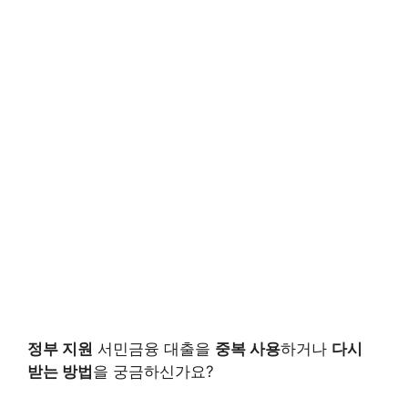
정부 지원
서민금융 대출을
중복 사용
하거나
다시
받는 방법
을 궁금하신가요?