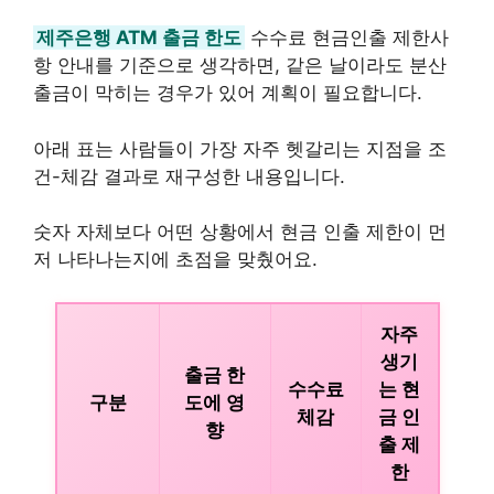
제주은행 ATM 출금 한도
수수료 현금인출 제한사
항 안내를 기준으로 생각하면, 같은 날이라도 분산
출금이 막히는 경우가 있어 계획이 필요합니다.
아래 표는 사람들이 가장 자주 헷갈리는 지점을 조
건-체감 결과로 재구성한 내용입니다.
숫자 자체보다 어떤 상황에서 현금 인출 제한이 먼
저 나타나는지에 초점을 맞췄어요.
자주
생기
출금 한
수수료
는 현
구분
도에 영
체감
금 인
향
출 제
한