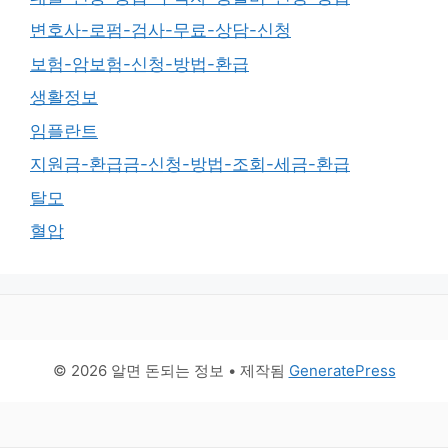
변호사-로펌-검사-무료-상담-신청
보험-암보험-신청-방법-환급
생활정보
임플란트
지원금-환급금-신청-방법-조회-세금-환급
탈모
혈압
© 2026 알면 돈되는 정보
• 제작됨
GeneratePress