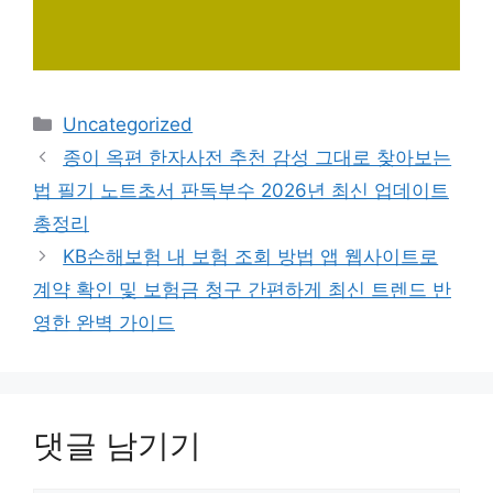
카
Uncategorized
테
종이 옥편 한자사전 추천 감성 그대로 찾아보는
고
법 필기 노트초서 판독부수 2026년 최신 업데이트
리
총정리
KB손해보험 내 보험 조회 방법 앱 웹사이트로
계약 확인 및 보험금 청구 간편하게 최신 트렌드 반
영한 완벽 가이드
댓글 남기기