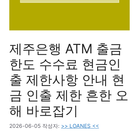
제주은행 ATM 출금
한도 수수료 현금인
출 제한사항 안내 현
금 인출 제한 흔한 오
해 바로잡기
2026-06-05
작성자:
>> LOANES <<