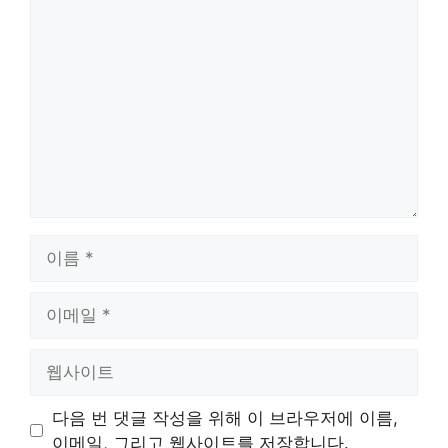
댓
글
이
름
이
메
일
웹
사
이
다음 번 댓글 작성을 위해 이 브라우저에 이름,
트
이메일, 그리고 웹사이트를 저장합니다.