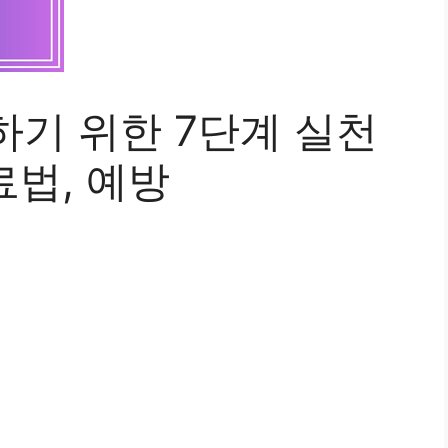
하기 위한 7단계 실천
료법, 예방