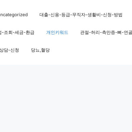
ncategorized
대출-신용-등급-무직자-생활비-신청-방법
법-조회-세금-환급
개인키워드
관절-허리-측만증-뼈-연
-상담-신청
당뇨,혈당