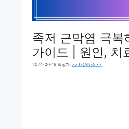
족저 근막염 극복
가이드 | 원인, 치
2024-06-19
작성자:
>> LOANES <<