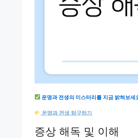
운명과 전생의 미스터리를 지금 밝혀보세
운명과 전생 탐구하기
증상 해독 및 이해