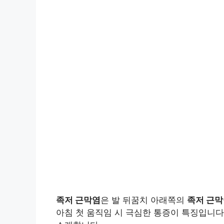
족저 근막염
은 발 뒤꿈치 아래쪽의
족저 근막
아침 첫 움직임 시 극심한 통증이 특징입니다