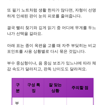
또 필기 노트처럼 생활 한자가 많다면, 자형이 선명
하게 인쇄된 판이 눈의 피로를 줄여줍니다.
결국 빨리 찾기와 깊게 읽기 중 어디에 무게를 두느
냐가 선택을 갈라요.
아래 표는 종이 옥편을 고를 때 자주 부딪히는 비교
포인트를 사용 상황별로 다시 묶은 것입니다.
부수 중심형이냐, 음 중심 보조가 있느냐에 따라 체
감 속도가 달라지고, 판독 난이도도 달라져요.
구
구성 특
잘 맞는
주의할 점
분
징
상황
부