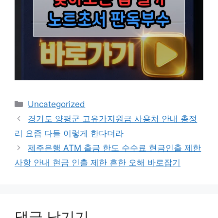
카
Uncategorized
테
경기도 양평군 고유가지원금 사용처 안내 총정
고
리 요즘 다들 이렇게 한다더라
리
제주은행 ATM 출금 한도 수수료 현금인출 제한
사항 안내 현금 인출 제한 흔한 오해 바로잡기
댓글 남기기