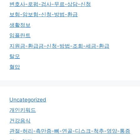
변호사-로펌-검사-무료-상담-신청
보험-암보험-신청-방법-환급
생활정보
임플란트
지원금-환급금-신청-방법-조회-세금-환급
탈모
혈압
Uncategorized
개인키워드
건강음식
관절-허리-측만증-뼈-연골-디스크-척추-영양-통증