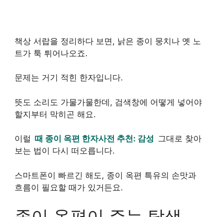
책상 서랍을 정리하다 보면, 낡은 종이 뭉치나 옛 노
트가 툭 튀어나오죠.
문제는 거기 적힌 한자입니다.
뜻도 소리도 가물가물한데, 검색창에 어떻게 넣어야
할지부터 막히곤 해요.
이럴
때 종이 옥편 한자사전 추천: 감성
그대로 찾아
보는 법이 다시 떠오릅니다.
스마트폰이 빠르긴 해도, 종이 옥편 특유의 손맛과
흐름이 필요할 때가 있거든요.
종이 옥편이 주는 탐색