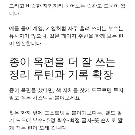
그리고 비슷한 자형끼리 묶어보는 습관도 도움이 됩
니다.
예를 들어 계열, 계열처럼 자주 흘려 쓰이는 부수는
유사자가 많으니, 같은 페이지 주변을 함께 보는 편
이 안전합니다.
종이 옥편을 더 잘 쓰는
정리 루틴과 기록 확장
종이 옥편을 샀다면, 책 자체를 찾기 도구로만 두지
말고 작은 시스템을 붙여보세요.
찾은 한자 옆에 포스트잇을 붙이기보다는, 별도 필
기 노트에 부수-추정 획수-확정 글자-뜻 순서로 짧
게 적는 편이 오래 갑니다.