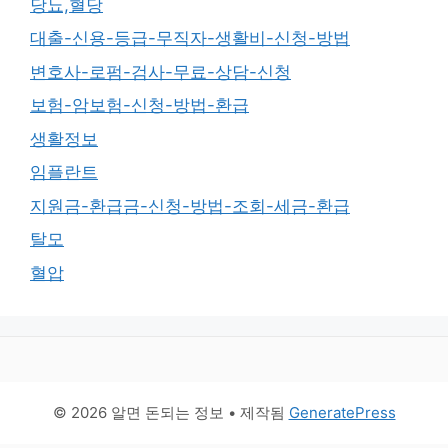
당뇨,혈당
대출-신용-등급-무직자-생활비-신청-방법
변호사-로펌-검사-무료-상담-신청
보험-암보험-신청-방법-환급
생활정보
임플란트
지원금-환급금-신청-방법-조회-세금-환급
탈모
혈압
© 2026 알면 돈되는 정보
• 제작됨
GeneratePress