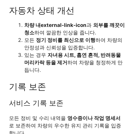
자동차 상태 개선
차량 내external-link-icon
과
외부를 깨끗이
청소
하여 깔끔한 인상을 줍니다.
모든
정기 정비를 최신으로 이행
하여 차량의
안정성과 신뢰성을 입증합니다.
있는 경우
자녀용 시트, 흡연 흔적, 반려동물
머리카락 등을 제거
하여 차량을 청정하게 만
듭니다.
기록 보존
서비스 기록 보존
모든 정비 및 수리 내역을
영수증이나 작업 명세서
로 보존하여 차량의 우수한 유지 관리 기록을 입증
합니다.