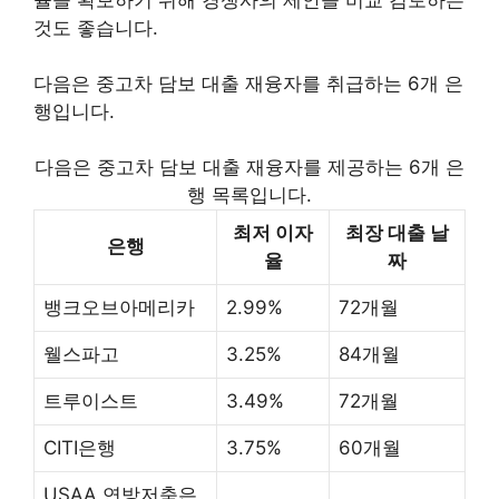
것도 좋습니다.
다음은 중고차 담보 대출 재융자를 취급하는 6개 은
행입니다.
다음은 중고차 담보 대출 재융자를 제공하는 6개 은
행 목록입니다.
최저 이자
최장 대출 날
은행
율
짜
뱅크오브아메리카
2.99%
72개월
웰스파고
3.25%
84개월
트루이스트
3.49%
72개월
CITI은행
3.75%
60개월
USAA 연방저축은