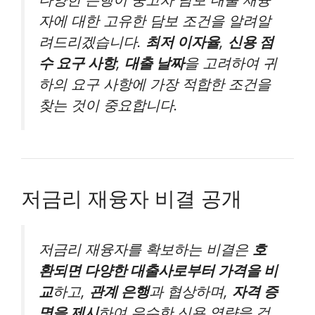
자에 대한 고유한 담보 조건을 알려알
려드리겠습니다.
최저 이자율
,
신용 점
수 요구 사항
,
대출 날짜
을 고려하여 귀
하의 요구 사항에 가장 적합한 조건을
찾는 것이 중요합니다.
저금리 재융자 비결 공개
저금리 재융자를 확보하는 비결은
호
환되면 다양한 대출사로부터 가격을 비
교
하고,
관계 은행
과 협상하며,
자격 증
명을 제시
하여 우수한 신용 역량을 검