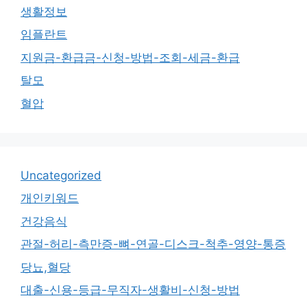
생활정보
임플란트
지원금-환급금-신청-방법-조회-세금-환급
탈모
혈압
Uncategorized
개인키워드
건강음식
관절-허리-측만증-뼈-연골-디스크-척추-영양-통증
당뇨,혈당
대출-신용-등급-무직자-생활비-신청-방법