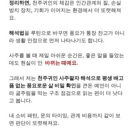
정리하면,
천주귀인의 체감은 인간관계의 질, 손실
방지 장치, 기회가 이어지는 환경에서 더 또렷해져
요.
해석법
을 루틴으로 바꾸면 풍요가 통장 잔고가 아니
라 생활 안정으로 먼저 나타나기도 합니다.
사주를 볼 때 제일 아쉬운 순간은, 좋은 말을 들었는
데도 현실이 안
바뀌는 때예요.
그래서 저는
천주귀인 사주팔자 해석으로 평생 배고
픔 없는 풍요로운 삶 비밀 확인
을 큰돈 예언이 아니
라 굶주림을 막는 구조 점검으로 읽는 편이 더 낫다
고 봅니다.
내 소비 패턴, 운의 타이밍, 관계 비용까지 같이 보
면 판단이 또렷해져요.