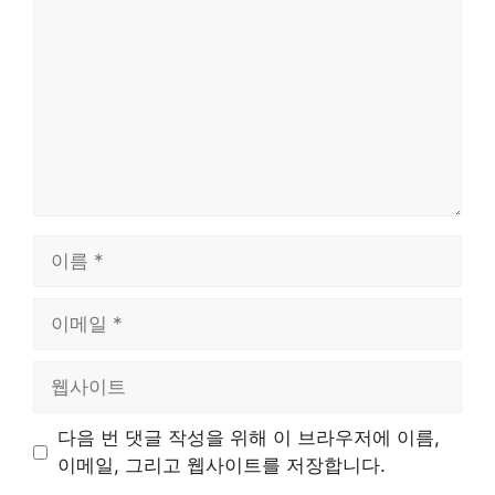
글
이
름
이
메
일
웹
사
이
다음 번 댓글 작성을 위해 이 브라우저에 이름,
트
이메일, 그리고 웹사이트를 저장합니다.