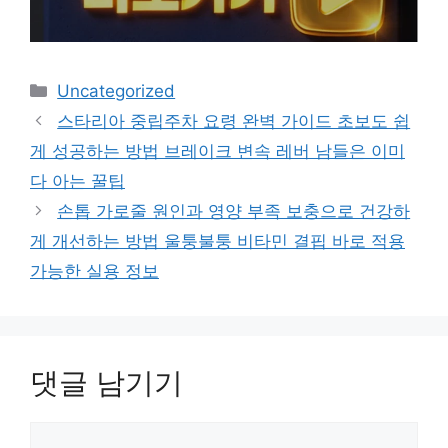
카
Uncategorized
테
스타리아 중립주차 요령 완벽 가이드 초보도 쉽
고
게 성공하는 방법 브레이크 변속 레버 남들은 이미
리
다 아는 꿀팁
손톱 가로줄 원인과 영양 부족 보충으로 건강하
게 개선하는 방법 울퉁불퉁 비타민 결핍 바로 적용
가능한 실용 정보
댓글 남기기
댓