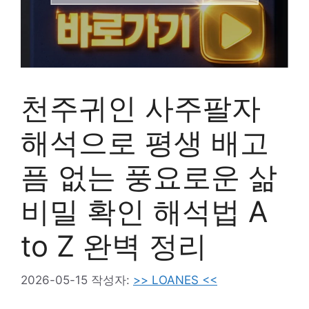
천주귀인 사주팔자
해석으로 평생 배고
픔 없는 풍요로운 삶
비밀 확인 해석법 A
to Z 완벽 정리
2026-05-15
작성자:
>> LOANES <<