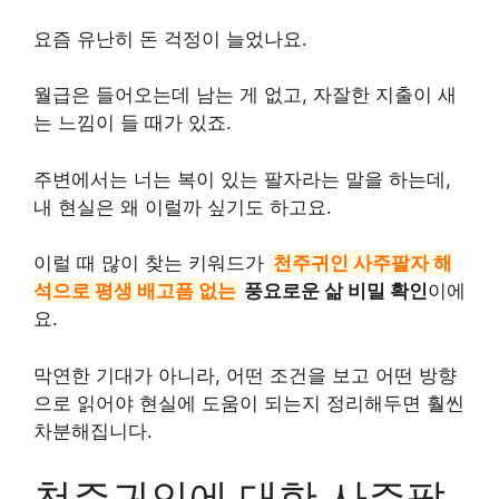
요즘 유난히 돈 걱정이 늘었나요.
월급은 들어오는데 남는 게 없고, 자잘한 지출이 새
는 느낌이 들 때가 있죠.
주변에서는 너는 복이 있는 팔자라는 말을 하는데,
내 현실은 왜 이럴까 싶기도 하고요.
이럴 때 많이 찾는 키워드가
천주귀인 사주팔자 해
석으로 평생 배고픔 없는
풍요로운 삶 비밀 확인
이에
요.
막연한 기대가 아니라, 어떤 조건을 보고 어떤 방향
으로 읽어야 현실에 도움이 되는지 정리해두면 훨씬
차분해집니다.
천주귀인에 대한 사주팔