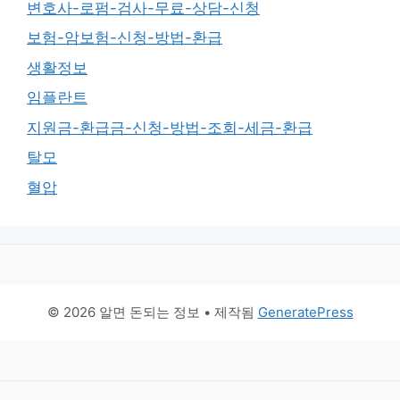
변호사-로펌-검사-무료-상담-신청
보험-암보험-신청-방법-환급
생활정보
임플란트
지원금-환급금-신청-방법-조회-세금-환급
탈모
혈압
© 2026 알면 돈되는 정보
• 제작됨
GeneratePress