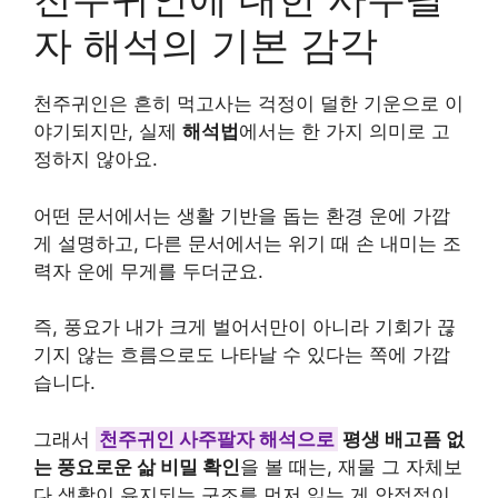
자 해석의 기본 감각
천주귀인은 흔히 먹고사는 걱정이 덜한 기운으로 이
야기되지만, 실제
해석법
에서는 한 가지 의미로 고
정하지 않아요.
어떤 문서에서는 생활 기반을 돕는 환경 운에 가깝
게 설명하고, 다른 문서에서는 위기 때 손 내미는 조
력자 운에 무게를 두더군요.
즉, 풍요가 내가 크게 벌어서만이 아니라 기회가 끊
기지 않는 흐름으로도 나타날 수 있다는 쪽에 가깝
습니다.
그래서
천주귀인 사주팔자 해석으로
평생 배고픔 없
는 풍요로운 삶 비밀 확인
을 볼 때는, 재물 그 자체보
다 생활이 유지되는 구조를 먼저 읽는 게 안정적이