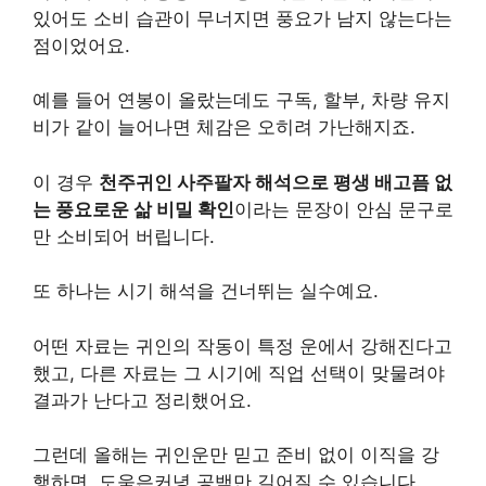
있어도 소비 습관이 무너지면 풍요가 남지 않는다는
점이었어요.
예를 들어 연봉이 올랐는데도 구독, 할부, 차량 유지
비가 같이 늘어나면 체감은 오히려 가난해지죠.
이 경우
천주귀인 사주팔자 해석으로 평생 배고픔 없
는 풍요로운 삶 비밀 확인
이라는 문장이 안심 문구로
만 소비되어 버립니다.
또 하나는 시기 해석을 건너뛰는 실수예요.
어떤 자료는 귀인의 작동이 특정 운에서 강해진다고
했고, 다른 자료는 그 시기에 직업 선택이 맞물려야
결과가 난다고 정리했어요.
그런데 올해는 귀인운만 믿고 준비 없이 이직을 강
행하면, 도움은커녕 공백만 길어질 수 있습니다.