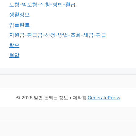
보험-암보험-신청-방법-환급
생활정보
임플란트
지원금-환급금-신청-방법-조회-세금-환급
탈모
혈압
© 2026 알면 돈되는 정보
• 제작됨
GeneratePress