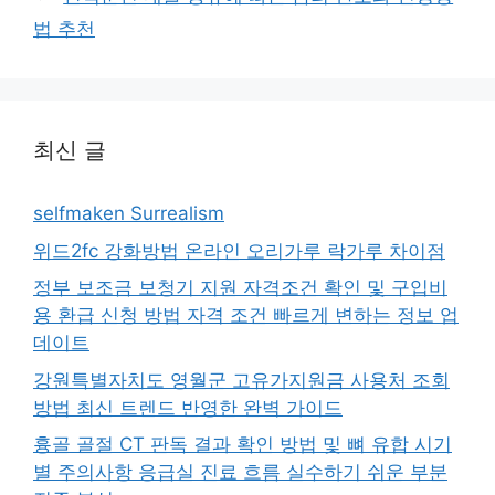
법 추천
최신 글
selfmaken Surrealism
위드2fc 강화방법 온라인 오리가루 락가루 차이점
정부 보조금 보청기 지원 자격조건 확인 및 구입비
용 환급 신청 방법 자격 조건 빠르게 변하는 정보 업
데이트
강원특별자치도 영월군 고유가지원금 사용처 조회
방법 최신 트렌드 반영한 완벽 가이드
흉골 골절 CT 판독 결과 확인 방법 및 뼈 유합 시기
별 주의사항 응급실 진료 흐름 실수하기 쉬운 부분