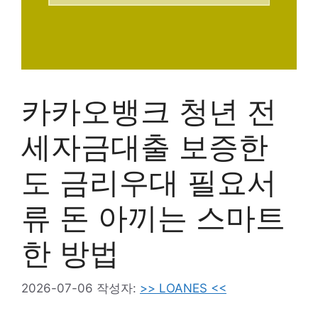
카카오뱅크 청년 전
세자금대출 보증한
도 금리우대 필요서
류 돈 아끼는 스마트
한 방법
2026-07-06
작성자:
>> LOANES <<