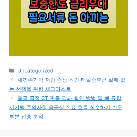
카
Uncategorized
테
새끼손가락 저림 증상 원인 터널증후군 실패 없
고
는 선택을 위한 체크리스트
리
흉골 골절 CT 판독 결과 확인 방법 및 뼈 유합
시기별 주의사항 응급실 진료 흐름 실수하기 쉬운
부분 집중 분석