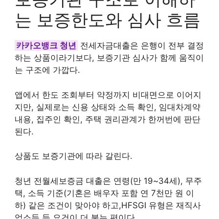
는 보증한도와 심사 흐름
카카오뱅크 청년
전세자금대출은 은행이 전부 결정
하는 상품이라기보다, 보증기관 심사가 함께 움직이
는 구조에 가깝다.
앱에서 한도 조회부터 약정까지 비대면으로 이어지
지만, 실제로는 신용 상태와 소득 확인, 임대차계약
내용, 집주인 확인, 주택 권리관계가 한꺼번에 판단
된다.
상품도 보증기관에 따라 갈린다.
청년 전월세보증금 대출은 연령(만 19~34세), 무주
택, 소득 기준(기혼은 배우자 포함 연 7천만 원 이
하) 같은 조건이 맞아야 하고,HFSGI 유형은 재직사
업소득 등 요건이 더 붙는 편이다.