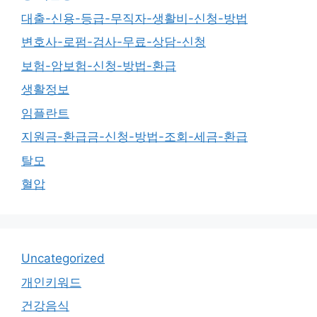
대출-신용-등급-무직자-생활비-신청-방법
변호사-로펌-검사-무료-상담-신청
보험-암보험-신청-방법-환급
생활정보
임플란트
지원금-환급금-신청-방법-조회-세금-환급
탈모
혈압
Uncategorized
개인키워드
건강음식