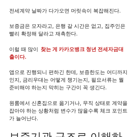
전세계약 날짜가 다가오면 머릿속이 복잡해진다.
보증금은 모자라고, 은행 갈 시간은 없고, 집주인은
빨리 확정해 달라고 재촉한다.
이럴 때 많이
찾는 게 카카오뱅크 청년 전세자금대
출이다.
앱으로 진행되니 편하긴 한데, 보증한도는 어디까지
인지, 금리우대는 어떻게 챙기는지, 필요서류는 뭘
준비해야 하는지 막히는 구간이 꼭 생긴다.
원룸에서 신혼집으로 옮기거나, 무직 상태로 계약을
잡아야 하는 상황처럼 변수가 많을수록 체크 포인트
가 늘어난다.
보증기관 구조로 이해하