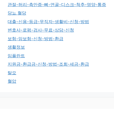
관절-허리-측만증-뼈-연골-디스크-척추-영양-통증
당뇨,혈당
대출-신용-등급-무직자-생활비-신청-방법
변호사-로펌-검사-무료-상담-신청
보험-암보험-신청-방법-환급
생활정보
임플란트
지원금-환급금-신청-방법-조회-세금-환급
탈모
혈압