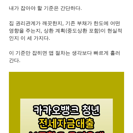
내가 잡아야 할 기준은 간단하다.
집 권리관계가 깨끗한지, 기존 부채가 한도에 어떤
영향을 주는지, 상환 계획(중도상환 포함)이 현실적
인지 이 세 가지다.
이 기준만 잡히면 앱 절차는 생각보다 빠르게 흘러
간다.