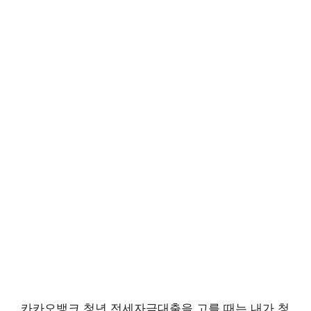
카카오뱅크 청년 전세자금대출을 고를 때는 내가 청