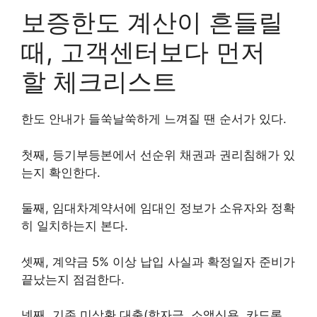
보증한도 계산이 흔들릴
때, 고객센터보다 먼저
할 체크리스트
한도 안내가 들쑥날쑥하게 느껴질 땐 순서가 있다.
첫째, 등기부등본에서 선순위 채권과 권리침해가 있
는지 확인한다.
둘째, 임대차계약서에 임대인 정보가 소유자와 정확
히 일치하는지 본다.
셋째, 계약금 5% 이상 납입 사실과 확정일자 준비가
끝났는지 점검한다.
넷째, 기존 미상환 대출(학자금, 소액신용, 카드론