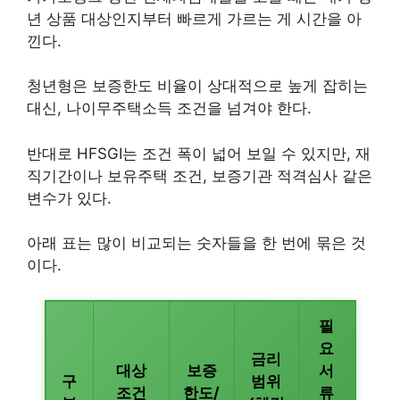
년 상품 대상인지부터 빠르게 가르는 게 시간을 아
낀다.
청년형은 보증한도 비율이 상대적으로 높게 잡히는
대신, 나이무주택소득 조건을 넘겨야 한다.
반대로 HFSGI는 조건 폭이 넓어 보일 수 있지만, 재
직기간이나 보유주택 조건, 보증기관 적격심사 같은
변수가 있다.
아래 표는 많이 비교되는 숫자들을 한 번에 묶은 것
이다.
필
요
금리
대상
보증
서
구
범위
조건
한도/
류