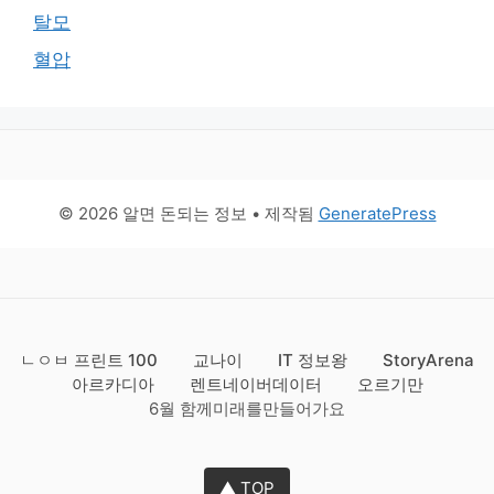
탈모
혈압
© 2026 알면 돈되는 정보
• 제작됨
GeneratePress
ㄴㅇㅂ 프린트 100
교나이
IT 정보왕
StoryArena
아르카디아
렌트네이버데이터
오르기만
6월 함께미래를만들어가요
▲ TOP