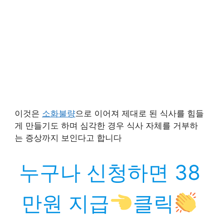
이것은
소화불량
으로 이어져 제대로 된 식사를 힘들
게 만들기도 하며 심각한 경우 식사 자체를 거부하
는 증상까지 보인다고 합니다
누구나 신청하면 38
만원 지급
클릭