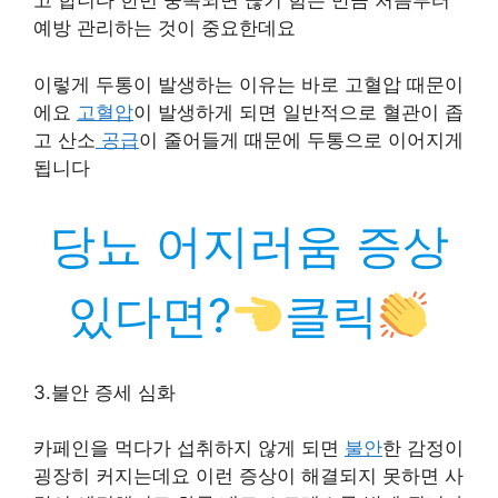
고 합니다 한번 중독되면 끊기 힘든 만큼 처음부터
예방 관리하는 것이 중요한데요
이렇게 두통이 발생하는 이유는 바로 고혈압 때문이
에요
고혈압
이 발생하게 되면 일반적으로 혈관이 좁
고 산소
공급
이 줄어들게 때문에 두통으로 이어지게
됩니다
당뇨 어지러움 증상
있다면?
클릭
3.불안 증세 심화
카페인을 먹다가 섭취하지 않게 되면
불안
한 감정이
굉장히 커지는데요 이런 증상이 해결되지 못하면 사