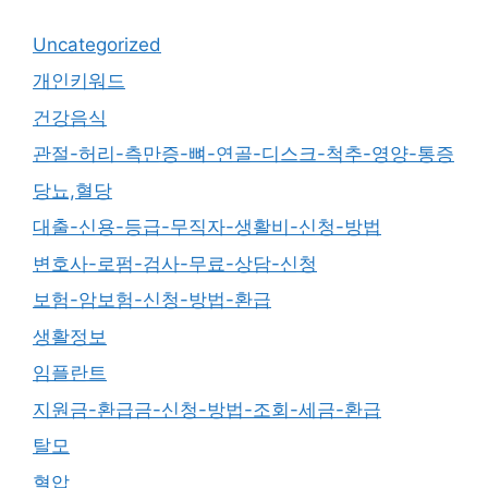
Uncategorized
개인키워드
건강음식
관절-허리-측만증-뼈-연골-디스크-척추-영양-통증
당뇨,혈당
대출-신용-등급-무직자-생활비-신청-방법
변호사-로펌-검사-무료-상담-신청
보험-암보험-신청-방법-환급
생활정보
임플란트
지원금-환급금-신청-방법-조회-세금-환급
탈모
혈압