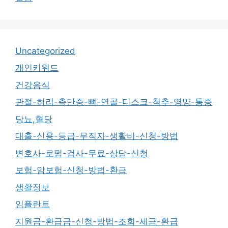
Uncategorized
개인키워드
건강음식
관절-허리-측만증-뼈-연골-디스크-척추-영양-통증
당뇨,혈당
대출-신용-등급-무직자-생활비-신청-방법
변호사-로펌-검사-무료-상담-신청
보험-암보험-신청-방법-환급
생활정보
임플란트
지원금-환급금-신청-방법-조회-세금-환급