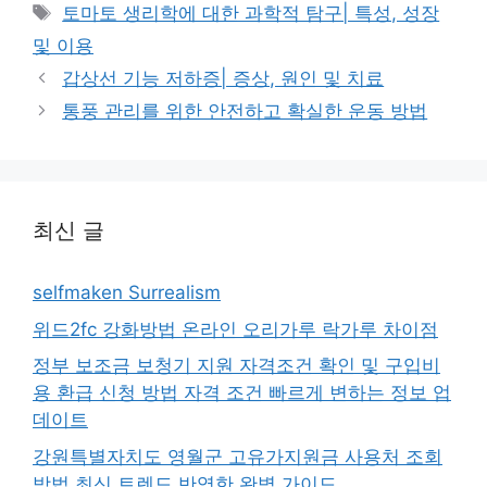
테
태
토마토 생리학에 대한 과학적 탐구| 특성, 성장
고
그
및 이용
리
갑상선 기능 저하증| 증상, 원인 및 치료
통풍 관리를 위한 안전하고 확실한 운동 방법
최신 글
selfmaken Surrealism
위드2fc 강화방법 온라인 오리가루 락가루 차이점
정부 보조금 보청기 지원 자격조건 확인 및 구입비
용 환급 신청 방법 자격 조건 빠르게 변하는 정보 업
데이트
강원특별자치도 영월군 고유가지원금 사용처 조회
방법 최신 트렌드 반영한 완벽 가이드