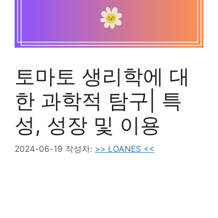
토마토 생리학에 대
한 과학적 탐구| 특
성, 성장 및 이용
2024-06-19
작성자:
>> LOANES <<