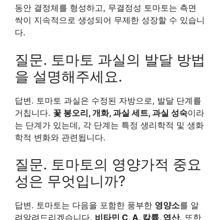
동안 결정체를 형성하고, 무결정성 토마토는 측면
싹이 지속적으로 생성되어 무제한 성장할 수 있습니
다.
질문. 토마토 과실의 발달 방법
을 설명해주세요.
답변. 토마토 과실은 수정된 자방으로, 발달 단계를
거칩니다.
꽃 봉오리, 개화, 과실 세트, 과실 성숙
이라
는 단계가 있는데, 각 단계는 특정 생리학적 및 생화
학적 변화와 관련됩니다.
질문. 토마토의 영양가적 중요
성은 무엇입니까?
답변. 토마토는 다음을 포함한 풍부한
영양소
를 알
려알려드리겠습니다.
비타민 C, A, 칼륨, 엽산
. 또한