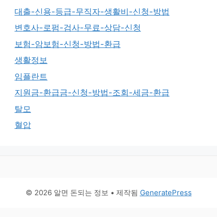
대출-신용-등급-무직자-생활비-신청-방법
변호사-로펌-검사-무료-상담-신청
보험-암보험-신청-방법-환급
생활정보
임플란트
지원금-환급금-신청-방법-조회-세금-환급
탈모
혈압
© 2026 알면 돈되는 정보
• 제작됨
GeneratePress