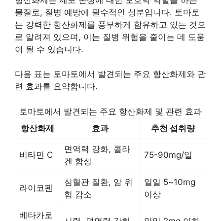
물질로, 질병 예방에 필수적인 성분입니다. 토마토
는 강력한 항산화제를 풍부하게 함유하고 있는 것으
로 알려져 있으며, 이는 질병 위험을 줄이는 데 도움
이 될 수 있습니다.
다음 표는 토마토에서 발견되는 주요 항산화제와 관
련 효과를 요약합니다.
토마토에서 발견되는 주요 항산화제 및 관련 효과
항산화제
효과
추천 섭취량
면역력 강화, 콜라
비타민 C
75-90mg/일
겐 합성
심혈관 질환, 암 위
일일 5~10mg
라이코펜
험 감소
이상
베타카로
시력, 면역력 강화
일일 2mg 이하