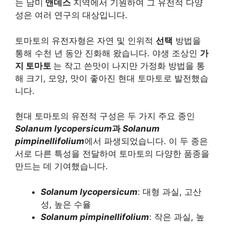
는 남미
앤데스
지역에서 기원하여 그 유전적 다양
성은 여러 연구의 대상입니다.
토마토의 유전자형은 자연 및 인위적
선택
방법을
통해 수천 년 동안 진화해 왔습니다. 야생 조상인
가
지 토마토
는 작고 쓴맛이 나지만 가정화 방법을 통
해 크기, 모양, 맛이 좋아진 현대 토마토로 발전했습
니다.
현대 토마토의 유전적 구성은 두 가지 주요 종인
Solanum lycopersicum
과
Solanum
pimpinellifolium
에서 파생되었습니다. 이 두 종은
서로 다른 특성을 전달하여 토마토의 다양한 품종을
만드는 데 기여했습니다.
Solanum lycopersicum
: 대형 과실, 고산
성, 높은 수율
Solanum pimpinellifolium
: 작은 과실, 높