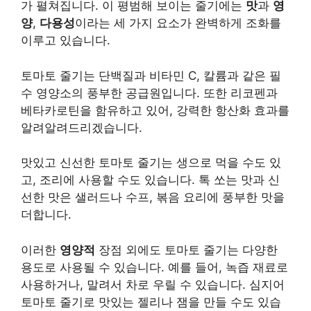
가 펼쳐집니다. 이 평범해 보이는 줄기에는
맛
과
영
양
,
다용성
이라는 세 가지 요소가 완벽하게 조화를
이루고 있습니다.
토마토 줄기는 단백질과 비타민 C, 칼륨과 같은 필
수 영양소의 풍부한 공급원입니다. 또한 리코펜과
베타카로틴을 함유하고 있어, 강력한 항산화 효과를
알려알려드리겠습니다.
맛있고
신선한 토마토 줄기는 생으로 먹을 수도 있
고, 조리에 사용할 수도 있습니다. 톡 쏘는 맛과 신
선한 맛은 샐러드나 수프, 볶음 요리에 풍부한 맛을
더합니다.
이러한
영양적
장점 외에도 토마토 줄기는 다양한
용도로 사용될 수 있습니다. 예를 들어, 녹즙 재료로
사용하거나, 말려서 차로 우릴 수 있습니다. 심지어
토마토 줄기로 맛있는 젤리나 잼을 만들 수도 있습