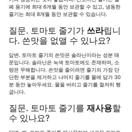
폐 용기에 최대 6개월 동안 보관할 수 있고, 냉동한
줄기는 최대 8개월 동안 보관할 수 있습니다.
질문. 토마토 줄기가
쓰라
립니
다. 쓴맛을 없앨 수 있나요?
답변. 토마토 줄기의 쓴맛은 솔라닌이라는 성분 때
문입니다. 솔라닌은 녹색 토마토에도 존재하며, 소
량은 무해합니다. 쓴맛을 줄이려면 줄기의 가장 단
단한 부분을 제거하고 나머지 줄기를 물에 담가 30
분 동안 놓아두세요. 물을 버리고 줄기를 철저히 헹
굽니다.
질문. 토마토 줄기를
재사용
할
수 있나요?