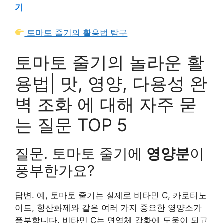
기
토마토 줄기의 활용법 탐구
토마토 줄기의 놀라운 활
용법| 맛, 영양, 다용성 완
벽 조화 에 대해 자주 묻
는 질문 TOP 5
질문. 토마토 줄기에
영양분
이
풍부한가요?
답변. 예, 토마토 줄기는 실제로 비타민 C, 카로티노
이드, 항산화제와 같은 여러 가지 중요한 영양소가
풍부합니다. 비타민 C는 면역체 강화에 도움이 되고