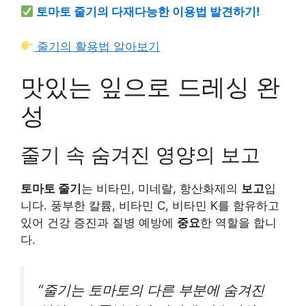
토마토 줄기의 다재다능한 이용법 발견하기!
줄기의 활용법 알아보기
맛있는 잎으로 드레싱 완
성
줄기 속 숨겨진 영양의 보고
토마토 줄기
는 비타민, 미네랄, 항산화제의
보고
입
니다. 풍부한 칼륨, 비타민 C, 비타민 K를 함유하고
있어 건강 증진과 질병 예방에
중요
한 역할을 합니
다.
“줄기는 토마토의 다른 부분에 숨겨진