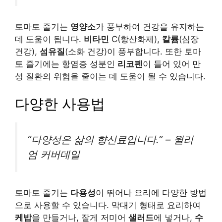
토마토 줄기는
영양소
가 풍부하여 건강을 유지하는
데 도움이 됩니다.
비타민
C(항산화제),
칼륨
(심장
건강),
섬유질
(소화 건강)이 풍부합니다. 또한 토마
토 줄기에는 항염증 성분인
리코펜
이 들어 있어 만
성 질환의 위험을 줄이는 데 도움이 될 수 있습니다.
다양한 사용법
“다양성은 삶의 향신료입니다.” – 윌리
엄 커버데일
토마토 줄기는
다용성
이 뛰어나 요리에 다양한 방법
으로 사용할 수 있습니다. 막대기 형태로 요리하여
케밥
을 만들거나, 잘게 저미어
샐러드
에 넣거나,
수