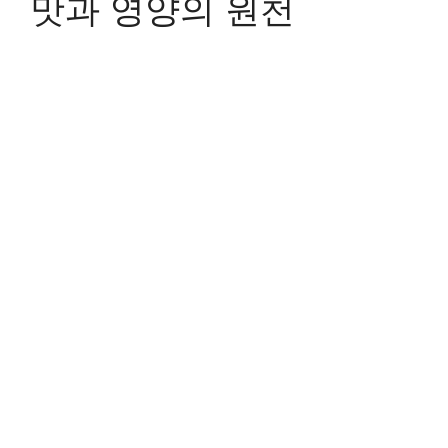
맛과 영양의 원천