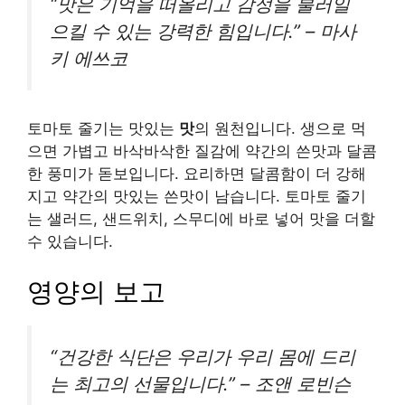
“맛은 기억을 떠올리고 감정을 불러일
으킬 수 있는 강력한 힘입니다.” – 마사
키 에쓰코
토마토 줄기는 맛있는
맛
의 원천입니다. 생으로 먹
으면 가볍고 바삭바삭한 질감에 약간의 쓴맛과 달콤
한 풍미가 돋보입니다. 요리하면 달콤함이 더 강해
지고 약간의 맛있는 쓴맛이 남습니다. 토마토 줄기
는 샐러드, 샌드위치, 스무디에 바로 넣어 맛을 더할
수 있습니다.
영양의 보고
“건강한 식단은 우리가 우리 몸에 드리
는 최고의 선물입니다.” – 조앤 로빈슨