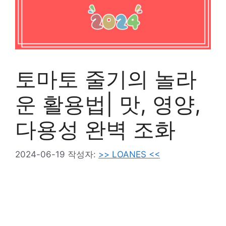
토마토 줄기의 놀라
운 활용법| 맛, 영양,
다용성 완벽 조화
2024-06-19
작성자:
>> LOANES <<