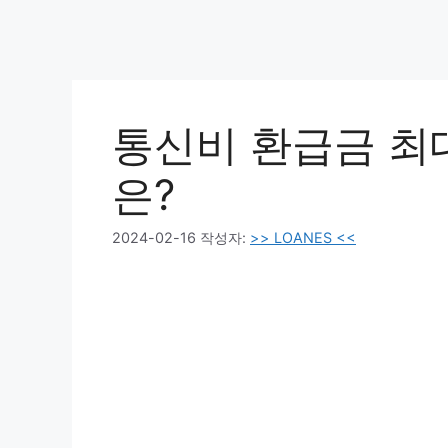
통신비 환급금 최
은?
2024-02-16
작성자:
>> LOANES <<