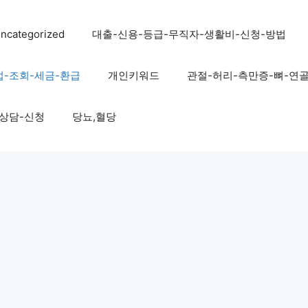
ncategorized
대출-신용-등급-무직자-생활비-신청-방법
법-조회-세금-환급
개인키워드
관절-허리-측만증-뼈-연
-상담-신청
당뇨,혈당