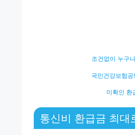
조건없이 누구나 
국민건강보험공
미확인 환
통신비 환급금 최대