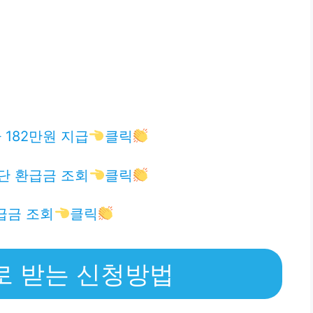
182만원 지급
클릭
단 환급금 조회
클릭
급금 조회
클릭
로 받는 신청방법