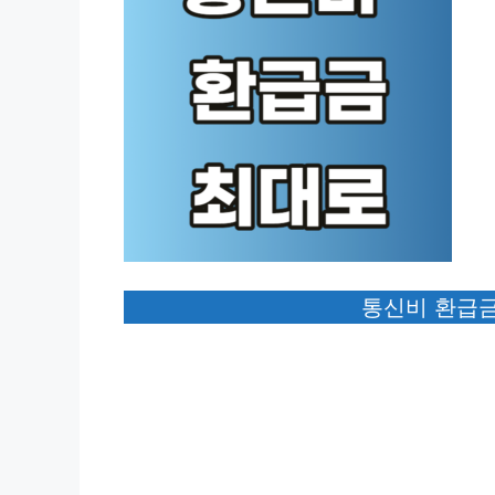
통신비 환급금