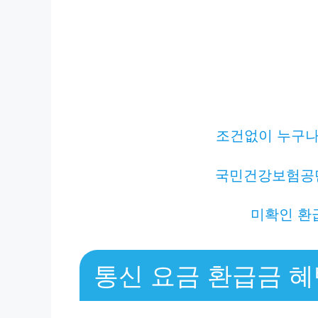
조건없이 누구나 
국민건강보험공
미확인 환
통신 요금 환급금 혜