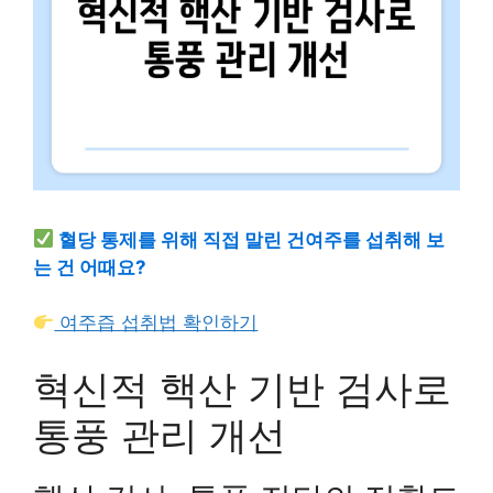
혈당 통제를 위해 직접 말린 건여주를 섭취해 보
는 건 어때요?
여주즙 섭취법 확인하기
혁신적 핵산 기반 검사로
통풍 관리 개선