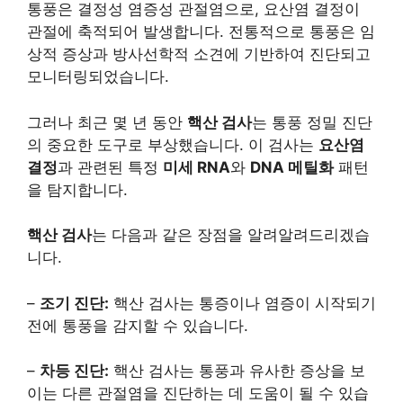
통풍은 결정성 염증성 관절염으로, 요산염 결정이
관절에 축적되어 발생합니다. 전통적으로 통풍은 임
상적 증상과 방사선학적 소견에 기반하여 진단되고
모니터링되었습니다.
그러나 최근 몇 년 동안
핵산 검사
는 통풍 정밀 진단
의 중요한 도구로 부상했습니다. 이 검사는
요산염
결정
과 관련된 특정
미세 RNA
와
DNA 메틸화
패턴
을 탐지합니다.
핵산 검사
는 다음과 같은 장점을 알려알려드리겠습
니다.
–
조기 진단:
핵산 검사는 통증이나 염증이 시작되기
전에 통풍을 감지할 수 있습니다.
–
차등 진단:
핵산 검사는 통풍과 유사한 증상을 보
이는 다른 관절염을 진단하는 데 도움이 될 수 있습