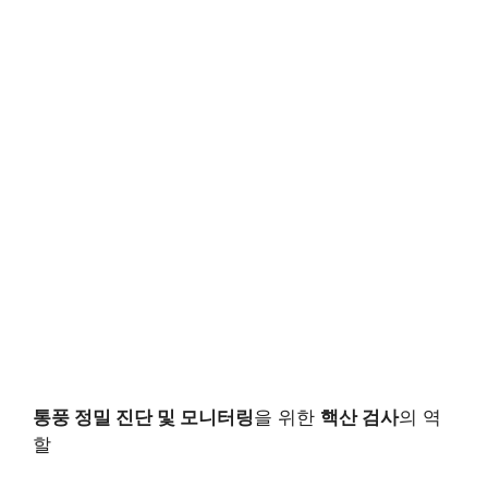
통풍 정밀 진단 및 모니터링
을 위한
핵산 검사
의 역
할