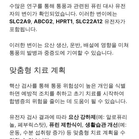
수많은 연구를 통해 통풍과 관련된 퓨린 대사 유전
자의 변이가 확인되었습니다. 이러한 변이에는
SLC2A9
,
ABCG2
,
HPRT1
,
SLC22A12
유전자가
포함됩니다.
이러한 변이는 요산 생산, 운반, 배설에 영향을 미쳐
통풍의 발병과 중증도에 기여할 수 있습니다.
맞춤형 치료 계획
핵산 검사를 통해 통풍 위험성이 높은 개인을 식별
하면 예방적 조치를 취하고 초기 치료를 시작하여
합병증의 위험을 줄이는 데 도움이 될 수 있습니다.
유전자 검사 결과에 따라
요산 강하제
(예: 알로퓨리
놀, 페부릭스탓),
퓨린 제한식이
,
생활습관 개선
(예:
운동, 수분 섭취량 증가) 등 맞춤형 치료 계획을 수