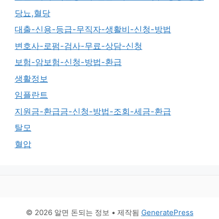
당뇨,혈당
대출-신용-등급-무직자-생활비-신청-방법
변호사-로펌-검사-무료-상담-신청
보험-암보험-신청-방법-환급
생활정보
임플란트
지원금-환급금-신청-방법-조회-세금-환급
탈모
혈압
© 2026 알면 돈되는 정보
• 제작됨
GeneratePress