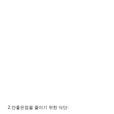
2.안좋은점을 줄이기 위한 식단: