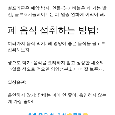
설포라판은 폐암 방지, 인돌-3-카비놀은 폐 기능 발
전, 글루코시놀레이트는 폐 염증 완화에 이익이 돼.
폐 음식 섭취하는 방법:
여러가지 음식 먹기: 폐 영양에 좋은 음식을 골고루
섭취해보자.
생으로 먹기: 음식을 요리하지 말고 싱싱한 채소와
과일을 생으로 먹으면 영양성분소가 더 잘 보존돼.
일상습관:
흡연하지 않기: 담배는 폐에 안 좋아. 흡연하지 않는
게 가장 좋아!