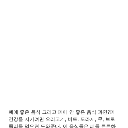
폐에 좋은 음식 그리고 폐에 안 좋은 음식 과연?폐
건강을 지키려면 오리고기, 비트, 도라지, 무, 브로
콜리를 먹으면 도와준대. 이 음식들은 폐를 튼튼하