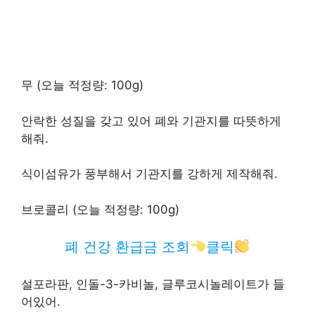
무 (오늘 적정량: 100g)
안락한 성질을 갖고 있어 폐와 기관지를 따뜻하게
해줘.
식이섬유가 풍부해서 기관지를 강하게 제작해줘.
브로콜리 (오늘 적정량: 100g)
폐 건강 환급금 조회
클릭
설포라판, 인돌-3-카비놀, 글루코시놀레이트가 들
어있어.