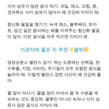
식이 섬유가 많은 음식 먹기: 과일, 채소, 꼬찜, 콩,
견과류는 식이 섬유가 많아서 폐 건강에 이익이 돼.
항산화 물질을 챙기기: 녹색 채소, 블루베리, 토마
토, 당근 같은 음식에는 폐를 지켜주는 항산화 물질
이 많아. 이런 음식을 자주 먹으면 이익이 돼.
기관지에 좋은 차 추천
클릭
영양성분소 밸런스 잡기: 먹는 도중에는 단백질, 탄
수화물, 지방, 비타민, 무기질이 모두 포함된 음식을
눌러야 돼. 이렇게 밸런스 잡힌 식단이 폐 건강에 좋
아.
물 많이 마시기: 물을 많이 마셔서 몸 속 수분을 계
속하는 것도 중요해. 물뿐만 아니라 녹차나 식이 섬
유가 많은 음식도 이익이 돼.