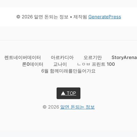
© 2026 알면 돈되는 정보
• 제작됨
GeneratePress
렌트네이버데이터
아르카디아
오르기만
StoryArena
론0데이터
교나이
ㄴㅇㅂ 프린트 100
6월 함께미래를만들어가요
▲ TOP
© 2026
알면 돈되는 정보