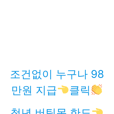
조건없이 누구나 98
만원 지급
클릭
청년 버팀목 한도