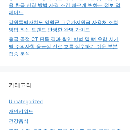
용 환급 신청 방법 자격 조건 빠르게 변하는 정보 업
데이트
강원특별자치도 영월군 고유가지원금 사용처 조회
방법 최신 트렌드 반영한 완벽 가이드
흉골 골절 CT 판독 결과 확인 방법 및 뼈 유합 시기
별 주의사항 응급실 진료 흐름 실수하기 쉬운 부분
집중 분석
카테고리
Uncategorized
개인키워드
건강음식