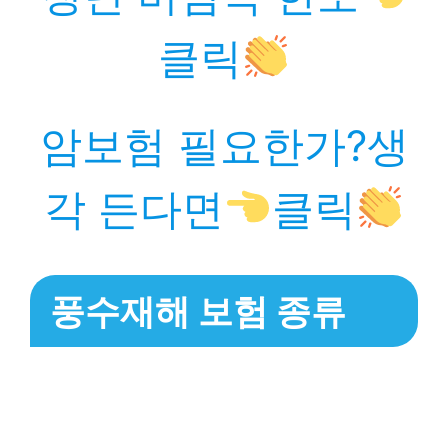
클릭
암보험 필요한가?생
각 든다면
클릭
풍수재해 보험 종류