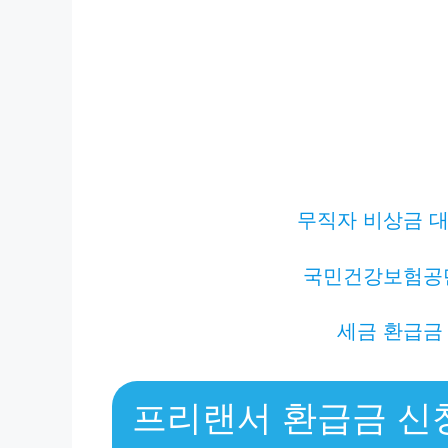
무직자 비상금 대
국민건강보험공
세금 환급금
프리랜서 환급금 신