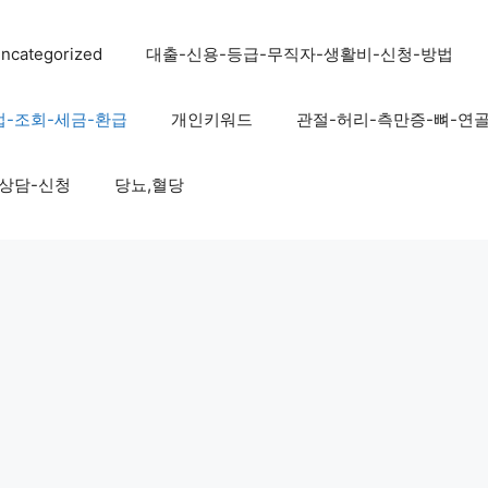
ncategorized
대출-신용-등급-무직자-생활비-신청-방법
법-조회-세금-환급
개인키워드
관절-허리-측만증-뼈-연
-상담-신청
당뇨,혈당