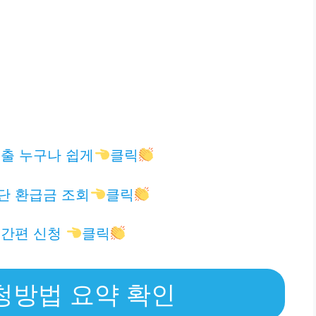
출 누구나 쉽게
클릭
단 환급금 조회
클릭
 간편 신청
클릭
청방법 요약 확인