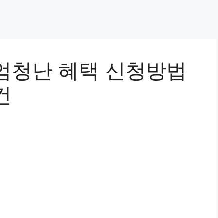
엄청난 혜택 신청방법
건