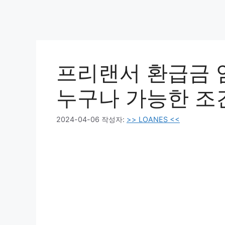
프리랜서 환급금 
누구나 가능한 조
2024-04-06
작성자:
>> LOANES <<