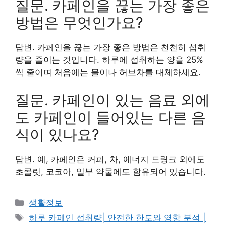
질문. 카페인을 끊는 가장 좋은
방법은 무엇인가요?
답변. 카페인을 끊는 가장 좋은 방법은 천천히 섭취
량을 줄이는 것입니다. 하루에 섭취하는 양을 25%
씩 줄이며 처음에는 물이나 허브차를 대체하세요.
질문. 카페인이 있는 음료 외에
도 카페인이 들어있는 다른 음
식이 있나요?
답변. 예, 카페인은 커피, 차, 에너지 드링크 외에도
초콜릿, 코코아, 일부 약물에도 함유되어 있습니다.
카
생활정보
테
태
하루 카페인 섭취량| 안전한 한도와 영향 분석 |