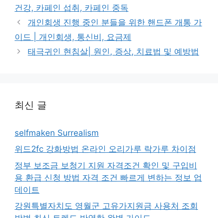
고
그
건강, 카페인 섭취, 카페인 중독
리
개인회생 진행 중인 분들을 위한 핸드폰 개통 가
이드 | 개인회생, 통신비, 요금제
태극귀인 현침살| 원인, 증상, 치료법 및 예방법
최신 글
selfmaken Surrealism
위드2fc 강화방법 온라인 오리가루 락가루 차이점
정부 보조금 보청기 지원 자격조건 확인 및 구입비
용 환급 신청 방법 자격 조건 빠르게 변하는 정보 업
데이트
강원특별자치도 영월군 고유가지원금 사용처 조회