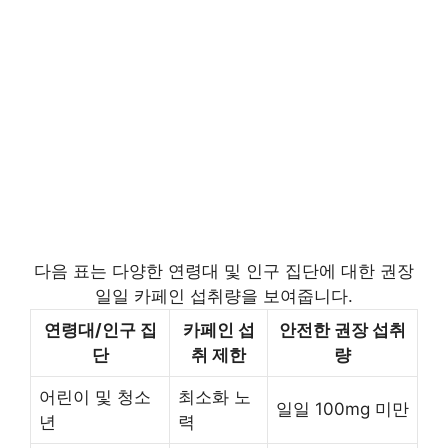
다음 표는 다양한 연령대 및 인구 집단에 대한 권장
일일 카페인 섭취량을 보여줍니다.
연령대/인구 집
카페인 섭
안전한 권장 섭취
단
취 제한
량
어린이 및 청소
최소화 노
일일 100mg 미만
년
력