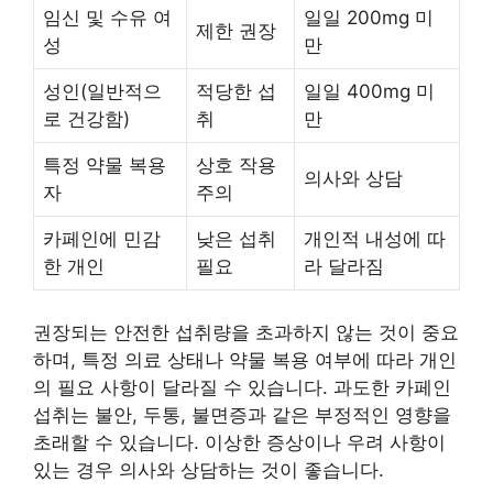
임신 및 수유 여
일일 200mg 미
제한 권장
성
만
성인(일반적으
적당한 섭
일일 400mg 미
로 건강함)
취
만
특정 약물 복용
상호 작용
의사와 상담
자
주의
카페인에 민감
낮은 섭취
개인적 내성에 따
한 개인
필요
라 달라짐
권장되는 안전한 섭취량을 초과하지 않는 것이 중요
하며, 특정 의료 상태나 약물 복용 여부에 따라 개인
의 필요 사항이 달라질 수 있습니다. 과도한 카페인
섭취는 불안, 두통, 불면증과 같은 부정적인 영향을
초래할 수 있습니다. 이상한 증상이나 우려 사항이
있는 경우 의사와 상담하는 것이 좋습니다.