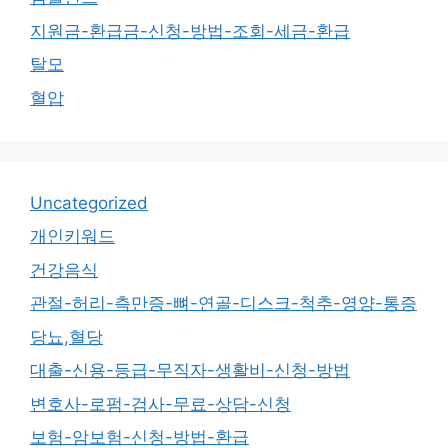
지원금-환급금-신청-방법-조회-세금-환급
탈모
혈압
Uncategorized
개인키워드
건강음식
관절-허리-측만증-뼈-연골-디스크-척추-영양-통증
당뇨,혈당
대출-신용-등급-무직자-생활비-신청-방법
변호사-로펌-검사-무료-상담-신청
보험-암보험-신청-방법-환급