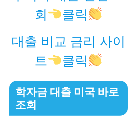
회
클릭
대출 비교 금리 사이
트
클릭
학자금 대출 미국 바로
조회