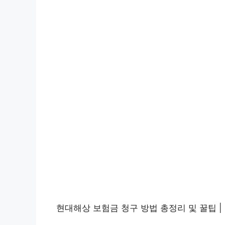
현대해상 보험금 청구 방법 총정리 및 꿀팁 | 