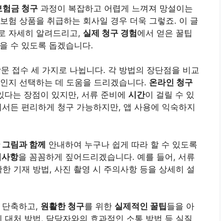
보험금 청구
과정이 복잡하고 어렵게 느껴져 망설이는
보험 상품을 취급하는 회사일 경우 더욱 그렇죠. 이 글
로 자세히 알려드리고,
실제 청구 경험
에서 얻은 꿀팁
을 수 있도록 돕겠습니다.
 방문 접수 세 가지로 나뉩니다. 각 방법의 장단점을 비교
적인지 선택하는 데 도움을 드리겠습니다.
온라인 청구
 있다는 장점이 있지만, 서류 준비에
시간
이 걸릴 수 있
디서든 편리하게 청구 가능하지만, 앱 사용에 익숙하지
 그림과 함께
안내하여 누구나 쉽게 따라 할 수 있도록
의사항
을 꼼꼼하게 짚어드리겠습니다. 예를 들어, 서류
한 기재 방법, 사진 촬영 시 주의사항 등을 상세히 설
 단축하고,
원활한 청구
를 위한
실제적인 꿀팁
들을 아
시 대처 방법, 담당자와의 효과적인 소통 방법 등 실질