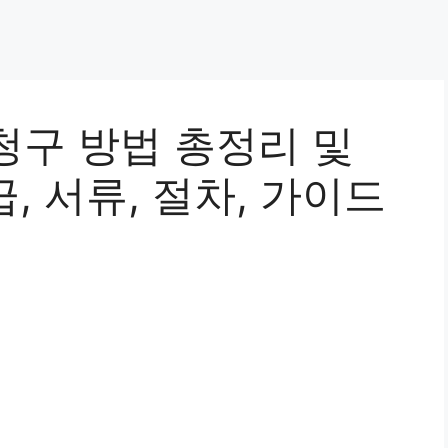
청구 방법 총정리 및
급, 서류, 절차, 가이드