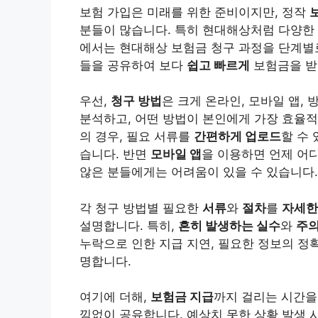
보험 가입은 미래를 위한 준비이지만, 정작
분들이 많습니다. 특히 현대해상처럼 다양한 
에서는 현대해상 보험금 청구 과정을 단계별
들을 공유하여 보다
쉽고 빠르게
보험금을 받
우선,
청구 방법
은 크게 온라인, 모바일 앱,
분석하고, 어떤 방법이 본인에게 가장 효율
의 경우, 필요 서류를
간편하게 업로드
할 수
습니다. 반면
모바일 앱
을 이용하면 언제 어
않은 분들에게는 어려움이 있을 수 있습니다.
각 청구 방법별 필요한
서류
와
절차
를
자세한
설명합니다. 특히,
흔히 발생하는 실수
와
주
누락으로 인한 지급 지연, 필요한 정보의 정확
명합니다.
여기에 더해,
보험금 지급
까지 걸리는 시간을
낌없이 공유합니다. 예상치 못한 상황 발생 