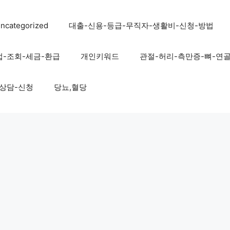
ncategorized
대출-신용-등급-무직자-생활비-신청-방법
법-조회-세금-환급
개인키워드
관절-허리-측만증-뼈-연
-상담-신청
당뇨,혈당