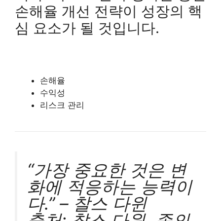
손해율 개선 전략이 성장의 핵
심 요소가 될 것입니다.
손해율
수익성
리스크 관리
“가장 중요한 것은 변
화에 적응하는 능력이
다.” – 찰스 다윈
출처: 찰스 다윈, 종의