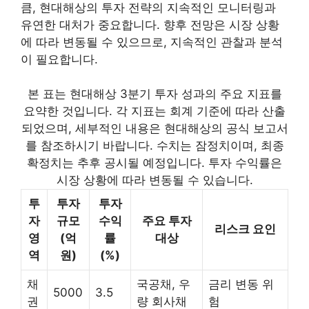
큼, 현대해상의 투자 전략의 지속적인 모니터링과
유연한 대처가 중요합니다. 향후 전망은 시장 상황
에 따라 변동될 수 있으므로, 지속적인 관찰과 분석
이 필요합니다.
본 표는 현대해상 3분기 투자 성과의 주요 지표를
요약한 것입니다. 각 지표는 회계 기준에 따라 산출
되었으며, 세부적인 내용은 현대해상의 공식 보고서
를 참조하시기 바랍니다. 수치는 잠정치이며, 최종
확정치는 추후 공시될 예정입니다. 투자 수익률은
시장 상황에 따라 변동될 수 있습니다.
투
투자
투자
자
규모
수익
주요 투자
리스크 요인
영
(억
률
대상
역
원)
(%)
채
국공채, 우
금리 변동 위
5000
3.5
권
량 회사채
험