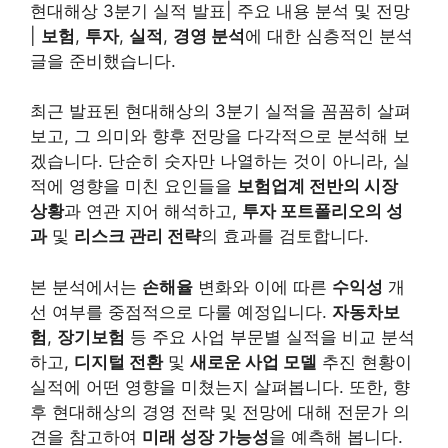
현대해상 3분기 실적 발표| 주요 내용 분석 및 전망
|
보험
,
투자
,
실적
,
경영 분석
에 대한 심층적인 분석
글을 준비했습니다.
최근 발표된 현대해상의 3분기 실적을 꼼꼼히 살펴
보고, 그 의미와 향후 전망을 다각적으로 분석해 보
겠습니다. 단순히 숫자만 나열하는 것이 아니라, 실
적에 영향을 미친 요인들을
보험업계 전반의 시장
상황
과 연관 지어 해석하고,
투자 포트폴리오의 성
과
및
리스크 관리 전략
의 효과를 검토합니다.
본 분석에서는
손해율
변화와 이에 따른
수익성
개
선 여부를 중점적으로 다룰 예정입니다.
자동차보
험
,
장기보험
등 주요 사업 부문별 실적을 비교 분석
하고,
디지털 전환
및
새로운 사업 모델
추진 현황이
실적에 어떤 영향을 미쳤는지 살펴봅니다. 또한, 향
후 현대해상의 경영 전략 및 전망에 대해 전문가 의
견을 참고하여
미래 성장 가능성
을 예측해 봅니다.