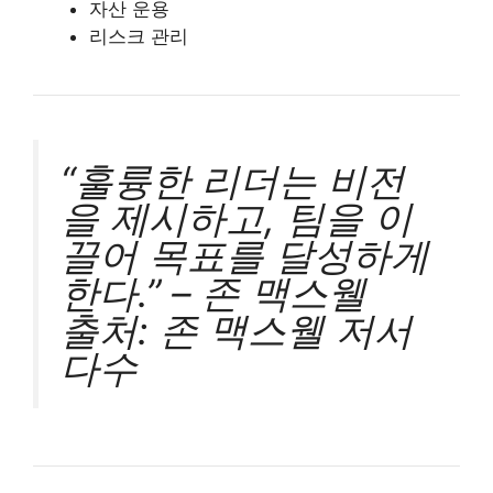
자산 운용
리스크 관리
“훌륭한 리더는 비전
을 제시하고, 팀을 이
끌어 목표를 달성하게
한다.” – 존 맥스웰
출처: 존 맥스웰 저서
다수