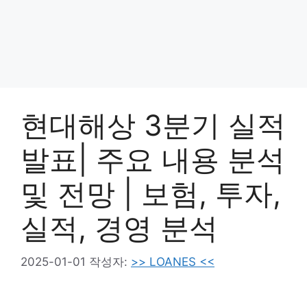
현대해상 3분기 실적
발표| 주요 내용 분석
및 전망 | 보험, 투자,
실적, 경영 분석
2025-01-01
작성자:
>> LOANES <<