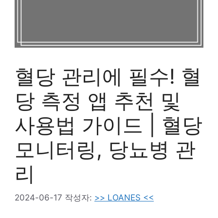
혈당 관리에 필수! 혈
당 측정 앱 추천 및
사용법 가이드 | 혈당
모니터링, 당뇨병 관
리
2024-06-17
작성자:
>> LOANES <<