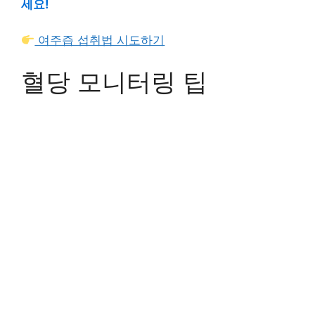
세요!
여주즙 섭취법 시도하기
혈당 모니터링 팁