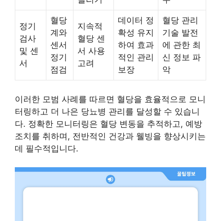
혈당
데이터 정
혈당 관리
정기
지속적
계와
확성 유지
기술 발전
검사
혈당 센
센서
하여 효과
에 관한 최
및 센
서 사용
정기
적인 관리
신 정보 파
서
고려
점검
보장
악
이러한 모범 사례를 따르면 혈당을 효율적으로 모니
터링하고 더 나은 당뇨병 관리를 달성할 수 있습니
다. 정확한 모니터링은 혈당 변동을 추적하고, 예방
조치를 취하며, 전반적인 건강과 웰빙을 향상시키는
데 필수적입니다.