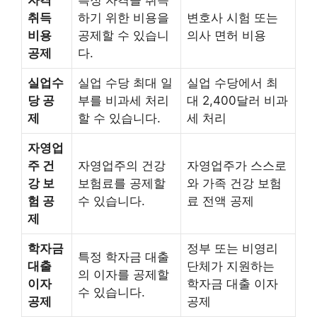
자격
특정 자격을 취득
취득
하기 위한 비용을
변호사 시험 또는
비용
공제할 수 있습니
의사 면허 비용
공제
다.
실업수
실업 수당 최대 일
실업 수당에서 최
당 공
부를 비과세 처리
대 2,400달러 비과
제
할 수 있습니다.
세 처리
자영업
주 건
자영업주의 건강
자영업주가 스스로
강 보
보험료를 공제할
와 가족 건강 보험
험 공
수 있습니다.
료 전액 공제
제
학자금
정부 또는 비영리
특정 학자금 대출
대출
단체가 지원하는
의 이자를 공제할
이자
학자금 대출 이자
수 있습니다.
공제
공제