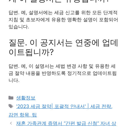
답변. 예, 설명서에는 세금 신고를 위한 모든 단계적
지침 및 초보자에게 유용한 명확한 설명이 포함되어
있습니다.
질문. 이 공지서는 연중에 업데
이트됩니까?
답변. 예, 이 설명서는 세법 변경 사항 및 유용한 세
금 절약 내용을 반영하도록 정기적으로 업데이트됩
니다.
카
생활정보
테
태
'2023 세금 절약| 포괄적 안내서' | 세금 전략,
고
그
감면 항목, 팁
리
재혼 가족관계 증명서 “간편 발급 신청” 자녀 상