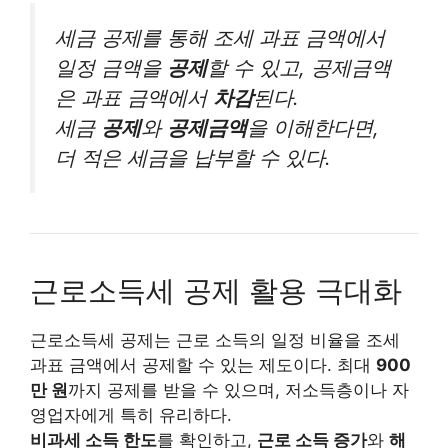
세금 공제를 통해 조세 과표 금액에서
일정 금액을
공제
할 수 있고, 공제금액
은 과표 금액에서
차감
된다.
세금
공제
와
공제금액
을 이해한다면,
더 적은 세금을 납부할 수 있다.
근로소득세 공제 활용 극대화
근로소득세 공제는 근로 소득의 일정 비율을 조세
과표 금액에서 공제할 수 있는 제도이다. 최대
900
만 원
까지 공제를 받을 수 있으며, 저소득층이나 자
영업자에게 특히 유리하다.
비과세 소득 한도
를 확인하고,
근로 소득 증가
와
해