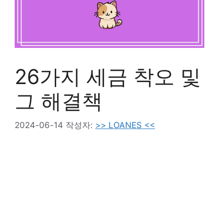
26가지 세금 착오 및
그 해결책
2024-06-14
작성자:
>> LOANES <<