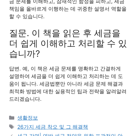
금 문제를 이해하고, 잠재적인 함정을 피하고, 세금
책임을 올바르게 이행하는 데 귀중한 설명서 역할을
할 수 있습니다.
질문. 이 책을 읽은 후 세금을
더 쉽게 이해하고 처리할 수 있
습니까?
답변. 예, 이 책은 세금 문제를 명확하고 간결하게
설명하여 세금을 더 쉽게 이해하고 처리하는 데 도
움이 됩니다. 세금법뿐만 아니라 세금 문제 해결과
최적화 방법에 대한 실용적인 팁과 전략을 알려알려
드리겠습니다.
카
생활정보
테
태
26가지 세금 착오 및 그 해결책
고
그