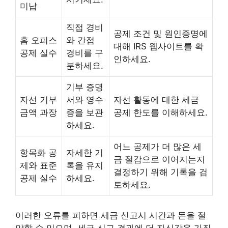
미납
직접 경비
공제 조건 및 원인증명에
홈 오피스
와 간접
대해 IRS 웹사이트를 확
공제 실수
경비를 구
인하세요.
분하세요.
기부 증명
자선 기부
서와 영수
자선 활동에 대한 세금
금액 과장
증을 보관
공제 한도를 이해하세요.
하세요.
어느 공제가 더 많은 세
항목화 공
자세한 기
금 절감으로 이어지는지
제와 표준
록을 유지
결정하기 위해 기록을 검
공제 실수
하세요.
토하세요.
이러한 오류를 피하면 세금 신고시 시간과 돈을 절
약할 수 있으며, 세금 신고 결과에 더 자신감을 가질