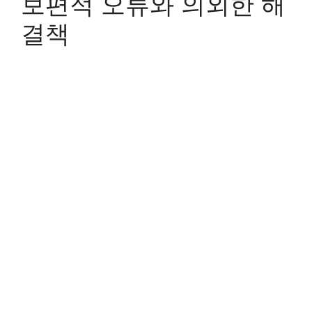
보편적 오류와 의외한 해
결책