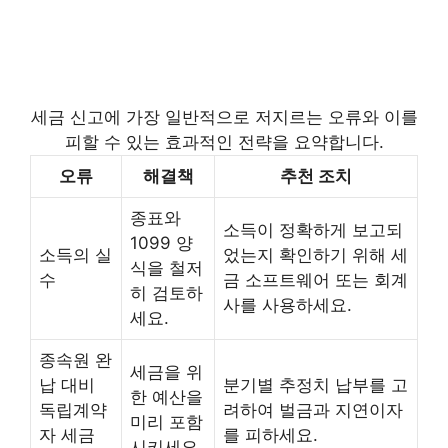
세금 신고에 가장 일반적으로 저지르는 오류와 이를
피할 수 있는 효과적인 전략을 요약합니다.
오류
해결책
추천 조치
종표와
소득이 정확하게 보고되
1099 양
소득의 실
었는지 확인하기 위해 세
식을 철저
수
금 소프트웨어 또는 회계
히 검토하
사를 사용하세요.
세요.
종속원 완
세금을 위
납 대비
분기별 추정치 납부를 고
한 예산을
독립계약
려하여 벌금과 지연이자
미리 포함
자 세금
를 피하세요.
시키세요.