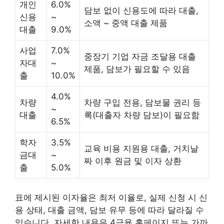
개인
6.0%
담보 없이 신용도에 따라 대출,
신용
~
소액 ~ 중액 대출 제품
대출
9.0%
사업
7.0%
중장기 기업 자금 조달용 대출
자대
~
제품, 담보가 필요할 수 있음
출
10.0%
4.0%
차량
차량 구입 전용, 담보물 권리 등
~
대출
록(대출자 차량 담보)이 필요함
6.5%
학자
3.5%
교육 비용 지원용 대출, 거치날
금대
~
짜 이후 원금 및 이자 상환
출
5.0%
표에 제시된 이자율은 최저 이율로, 실제 신청 시 신
용 상태, 대출 금액, 담보 유무 등에 따라 달라질 수
있습니다. 자세한 내용은 4금융 홈페이지 또는 가까