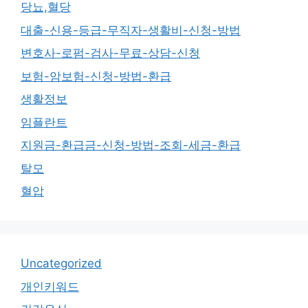
당뇨,혈당
대출-신용-등급-무직자-생활비-신청-방법
변호사-로펌-검사-무료-상담-신청
보험-암보험-신청-방법-환급
생활정보
임플란트
지원금-환급금-신청-방법-조회-세금-환급
탈모
혈압
Uncategorized
개인키워드