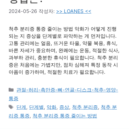
2024-05-26
작성자:
>> LOANES <<
척추 분리증 통증 줄이는 방법 악화가 어떻게 진행
되는 지 증상을 단계별로 파악하는 게 먼저입니다.
고통 관리에는 얼음, 뜨거운 타올, 약물 복용, 휴식,
바른 자세가 중요하며, 완쾌에는 운동, 적절한 식사,
과부하 관리, 충분한 휴식이 필요합니다. 척추 분리
증은 처음에는 가볍지만, 점차 심해져 특정 동작 시
아픔이 증가하며, 적절한 치료가 필요합니다.
카
관절-허리-측만증-뼈-연골-디스크-척추-영양-
테
통증
고
태
단계
,
단계별
,
악화
,
증상
,
척추 분리증
,
척추 분
리
그
리증 통증
,
척추 분리증 통증 줄이는 방법