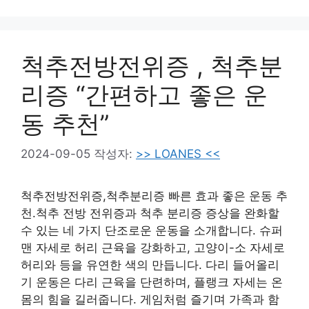
척추전방전위증 , 척추분
리증 “간편하고 좋은 운
동 추천”
2024-09-05
작성자:
>> LOANES <<
척추전방전위증,척추분리증 빠른 효과 좋은 운동 추
천.척추 전방 전위증과 척추 분리증 증상을 완화할
수 있는 네 가지 단조로운 운동을 소개합니다. 슈퍼
맨 자세로 허리 근육을 강화하고, 고양이-소 자세로
허리와 등을 유연한 색의 만듭니다. 다리 들어올리
기 운동은 다리 근육을 단련하며, 플랭크 자세는 온
몸의 힘을 길러줍니다. 게임처럼 즐기며 가족과 함