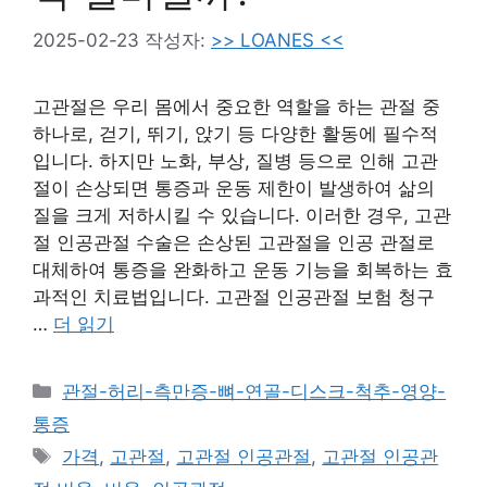
2025-02-23
작성자:
>> LOANES <<
고관절은 우리 몸에서 중요한 역할을 하는 관절 중
하나로, 걷기, 뛰기, 앉기 등 다양한 활동에 필수적
입니다. 하지만 노화, 부상, 질병 등으로 인해 고관
절이 손상되면 통증과 운동 제한이 발생하여 삶의
질을 크게 저하시킬 수 있습니다. 이러한 경우, 고관
절 인공관절 수술은 손상된 고관절을 인공 관절로
대체하여 통증을 완화하고 운동 기능을 회복하는 효
과적인 치료법입니다. 고관절 인공관절 보험 청구
…
더 읽기
카
관절-허리-측만증-뼈-연골-디스크-척추-영양-
테
통증
고
태
가격
,
고관절
,
고관절 인공관절
,
고관절 인공관
리
그