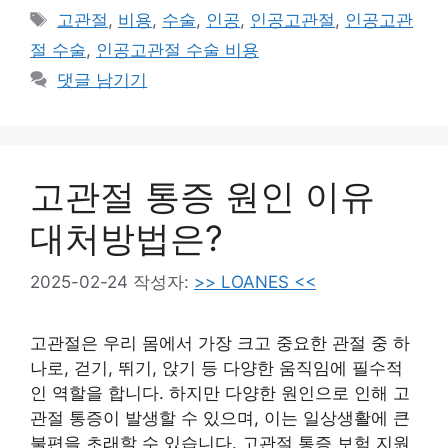
고
태
고관절
,
비용
,
수술
,
인공
,
인공고관절
,
인공고관
리
그
절 수술
,
인공고관절 수술 비용
댓글 남기기
고관절 통증 원인 이유
대처방법은?
2025-02-24
작성자:
>> LOANES <<
고관절은 우리 몸에서 가장 크고 중요한 관절 중 하
나로, 걷기, 뛰기, 앉기 등 다양한 움직임에 필수적
인 역할을 합니다. 하지만 다양한 원인으로 인해 고
관절 통증이 발생할 수 있으며, 이는 일상생활에 큰
불편을 초래할 수 있습니다. 고관절 통증 보험 지원