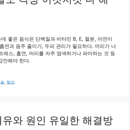
 좋은 음식은 단백질과 비타민 B, E, 철분, 아연이
 흡연과 음주 줄이기, 두피 관리가 필요하다. 머리가 나
레스, 흡연, 머리를 자주 염색하거나 파마하는 것 등
감안해야 한다.
리숱
,
탈모
이유와 원인 유일한 해결방