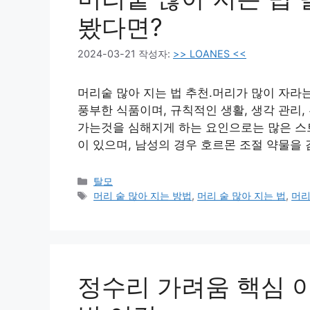
봤다면?
2024-03-21
작성자:
>> LOANES <<
머리숱 많아 지는 법 추천.머리가 많이 자라는데
풍부한 식품이며, 규칙적인 생활, 생각 관리,
가는것을 심해지게 하는 요인으로는 많은 스트
이 있으며, 남성의 경우 호르몬 조절 약물을 
카
탈모
테
태
머리 숱 많아 지는 방법
,
머리 숱 많아 지는 법
,
머
고
그
리
정수리 가려움 핵심 