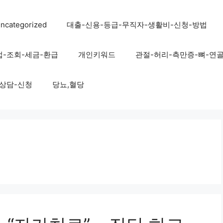
ncategorized
대출-신용-등급-무직자-생활비-신청-방법
법-조회-세금-환급
개인키워드
관절-허리-측만증-뼈-연
-상담-신청
당뇨,혈당