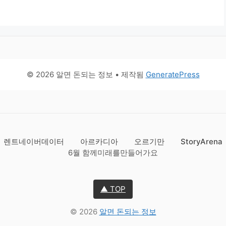
© 2026 알면 돈되는 정보
• 제작됨
GeneratePress
렌트네이버데이터
아르카디아
오르기만
StoryArena
6월 함께미래를만들어가요
▲ TOP
© 2026
알면 돈되는 정보