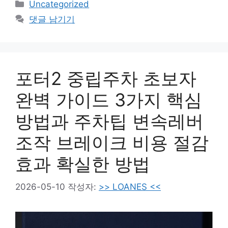
카
Uncategorized
테
댓글 남기기
고
리
포터2 중립주차 초보자
완벽 가이드 3가지 핵심
방법과 주차팁 변속레버
조작 브레이크 비용 절감
효과 확실한 방법
2026-05-10
작성자:
>> LOANES <<