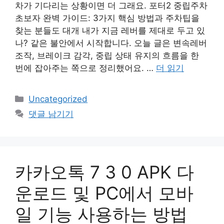
차가 기다리는 상황이면 더 그래요. 포터2 중립주차
초보자 완벽 가이드: 3가지 핵심 방법과 주차팁을
찾는 분들도 대개 내가 지금 레버를 제대로 두고 있
나? 같은 불안에서 시작합니다. 오늘 글은 변속레버
조작, 브레이크 감각, 중립 상태 유지의 흐름을 한
번에 잡아주는 쪽으로 정리했어요. …
더 읽기
카
Uncategorized
테
댓글 남기기
고
리
카카오톡 7 3 0 APK 다
운로드 및 PC에서 모바
일 기능 사용하는 방법