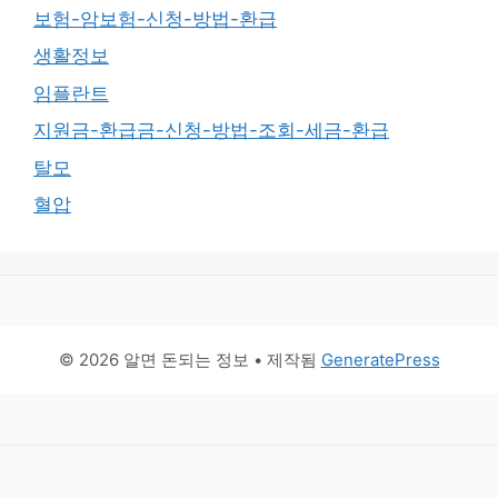
보험-암보험-신청-방법-환급
생활정보
임플란트
지원금-환급금-신청-방법-조회-세금-환급
탈모
혈압
© 2026 알면 돈되는 정보
• 제작됨
GeneratePress