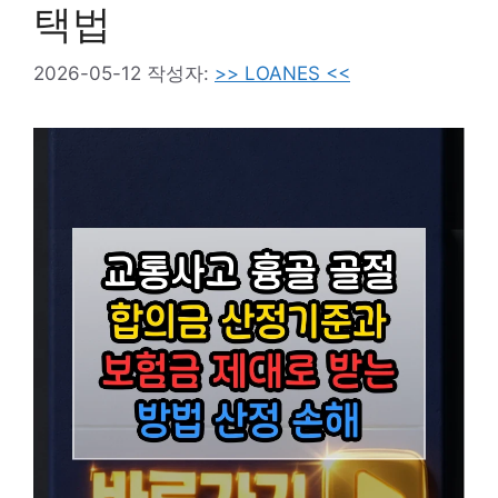
택법
2026-05-12
작성자:
>> LOANES <<