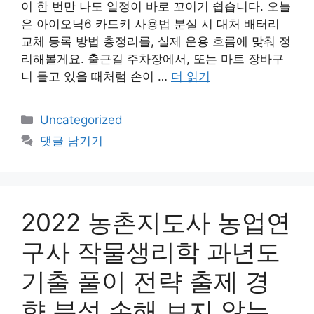
이 한 번만 나도 일정이 바로 꼬이기 쉽습니다. 오늘
은 아이오닉6 카드키 사용법 분실 시 대처 배터리
교체 등록 방법 총정리를, 실제 운용 흐름에 맞춰 정
리해볼게요. 출근길 주차장에서, 또는 마트 장바구
니 들고 있을 때처럼 손이 …
더 읽기
카
Uncategorized
테
댓글 남기기
고
리
2022 농촌지도사 농업연
구사 작물생리학 과년도
기출 풀이 전략 출제 경
향 분석 손해 보지 않는