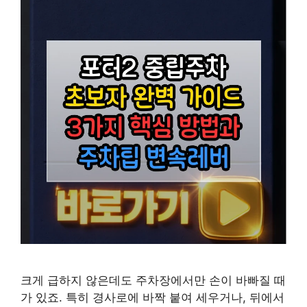
크게 급하지 않은데도 주차장에서만 손이 바빠질 때
가 있죠. 특히 경사로에 바짝 붙여 세우거나, 뒤에서