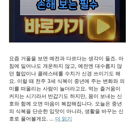
요즘 거울을 보면 예전과 다르다는 생각이 들죠. 아
침에 일어나도 개운하지 않고, 예전엔 대수롭지 않
던 혈압이나 콜레스테롤 수치가 신경 쓰이기도 해
요. 이럴 때 천주 3세 식복이 중년에 주는 변화와 의
미를 떠올리는 사람이 늘더라고요. 먹는 즐거움이
커지는 시기라서 반갑기도 하지만, 몸이 보내는 신
호와 함께 오면 마음이 복잡해집니다. 오늘은 중년
의 식복을 단순한 입맛이 아니라, 생활을 바꾸는 신
호로 풀어볼게요. …
더 읽기