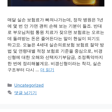
매달 실손 보험료가 빠져나가는데, 정작 병원은 1년
에 몇 번 안 가면 괜히 손해 보는 기분이 들죠. 반대
로 부모님처럼 통원 치료가 잦으면 보험료는 오르는
데 돌려받는 돈은 줄어든다는 말이 현실이 되기도
하고요. 오늘은 4세대 실손의료보험 보험료 절약 방
법 및 연령대별 적정 보험료 기준을 중심으로, 비갱
신형에 대한 오해와 선택자기부담금, 조정특약까지
한 번에 정리해볼게요. 비갱신형이라는 착각, 실손
구조부터 다시 …
더 읽기
카
Uncategorized
테
댓글 남기기
고
리