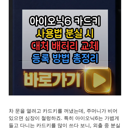
차 문을 열려고 카드키를 꺼냈는데, 주머니가 비어
있으면 심장이 철렁하죠. 특히 아이오닉6는 가볍게
들고 다니는 카드키를 많이 쓰다 보니, 외출 중 분실