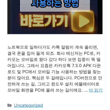
노트북으로 일하다가도 카톡 알림이 계속 울리면,
결국 폰을 집어 들게 되죠. 회사 메신저는 PC로, 카
카오는 모바일로 왔다 갔다 하다 보면 집중이 뚝 떨
어집니다. 그래서 요즘은 카카오톡 7.3.0 APK 다운
로드 및 PC에서 모바일 기능 사용하는 방법을 찾는
분이 많아요. 핵심은 두 갈래입니다. PC버전으로 안
전하게 쓰는 길, 그리고 윈도우 설치 에뮬레이터로
모바일 화면을 PC에 올려 쓰는 길이에요. …
더 읽기
카
Uncategorized