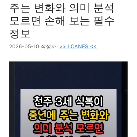
주는 변화와 의미 분석
모르면 손해 보는 필수
정보
2026-05-10
작성자:
>> LOANES <<