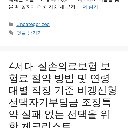
을 때 놓치기 쉬운 기준 내 근처 …
더 읽기
카
Uncategorized
테
댓글 남기기
고
리
4세대 실손의료보험 보
험료 절약 방법 및 연령
대별 적정 기준 비갱신형
선택자기부담금 조정특
약 실패 없는 선택을 위
한 체크리스트