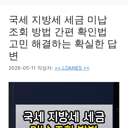
국세 지방세 세금 미납
조회 방법 간편 확인법
고민 해결하는 확실한 답
변
2026-05-11
작성자:
>> LOANES <<