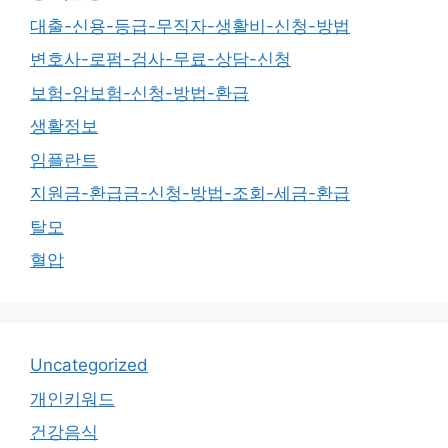
대출-신용-등급-무직자-생활비-신청-방법
변호사-로펌-검사-무료-상담-신청
보험-암보험-신청-방법-환급
생활정보
임플란트
지원금-환급금-신청-방법-조회-세금-환급
탈모
혈압
Uncategorized
개인키워드
건강음식