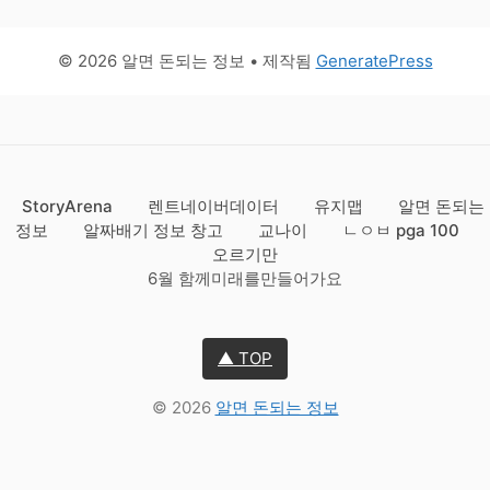
© 2026 알면 돈되는 정보
• 제작됨
GeneratePress
StoryArena
렌트네이버데이터
유지맵
알면 돈되는
정보
알짜배기 정보 창고
교나이
ㄴㅇㅂ pga 100
오르기만
6월 함께미래를만들어가요
▲ TOP
© 2026
알면 돈되는 정보