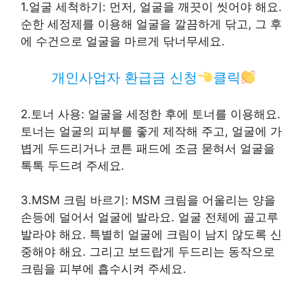
1.얼굴 세척하기: 먼저, 얼굴을 깨끗이 씻어야 해요.
순한 세정제를 이용해 얼굴을 깔끔하게 닦고, 그 후
에 수건으로 얼굴을 마르게 닦너무세요.
개인사업자 환급금 신청
클릭
2.토너 사용: 얼굴을 세정한 후에 토너를 이용해요.
토너는 얼굴의 피부를 좋게 제작해 주고, 얼굴에 가
볍게 두드리거나 코튼 패드에 조금 묻혀서 얼굴을
톡톡 두드려 주세요.
3.MSM 크림 바르기: MSM 크림을 어울리는 양을
손등에 덜어서 얼굴에 발라요. 얼굴 전체에 골고루
발라야 해요. 특별히 얼굴에 크림이 남지 않도록 신
중해야 해요. 그리고 보드랍게 두드리는 동작으로
크림을 피부에 흡수시켜 주세요.