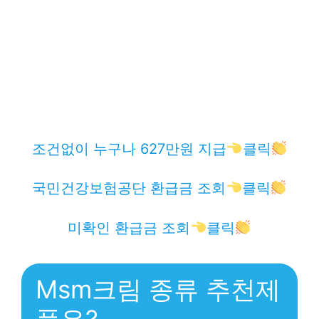
조건없이 누구나 627만원 지급
클릭
국민건강보험공단 환급금 조회
클릭
미확인 환급금 조회
클릭
Msm크림 종류 추천제
품은?