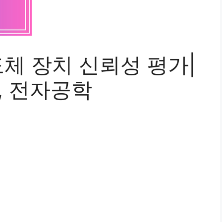
도체 장치 신뢰성 평가|
, 전자공학