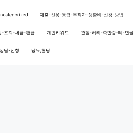
ncategorized
대출-신용-등급-무직자-생활비-신청-방법
법-조회-세금-환급
개인키워드
관절-허리-측만증-뼈-연
-상담-신청
당뇨,혈당