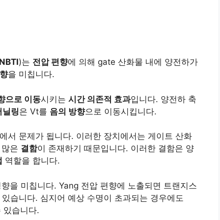
NBTI
)는
전압 편향
에 의해 gate 산화물 내에 양전하가
영향
을 미칩니다.
향으로 이동
시키는
시간 의존적 효과
입니다. 양전하 축
어닐링
은 Vt를
음의 방향
으로 이동시킵니다.
에서 문제가 됩니다. 이러한 장치에서는 게이트 산화
 많은
결함
이 존재하기 때문입니다. 이러한 결함은 양
랩
역할을 합니다.
영향을 미칩니다. Yang 전압 편향에 노출되면 트랜지스
수 있습니다. 심지어 예상 수명이 초과되는 경우에도
수 있습니다.