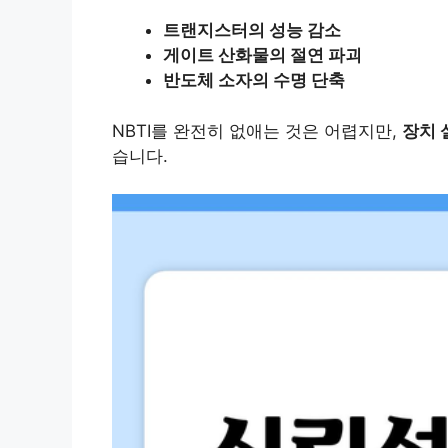
트랜지스터의 성능 감소
게이트 산화물의 절연 파괴
반도체 소자의 수명 단축
NBTI를 완전히 없애는 것은 어렵지만,
장치 
습니다.