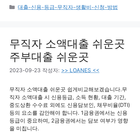
카
대출-신용-등급-무직자-생활비-신청-방법
테
고
리
무직자 소액대출 쉬운곳
주부대출 쉬운곳
2023-09-23
작성자:
>> LOANES <<
무직자 소액대출 쉬운곳 쉽게비교해보겠습니다.무
직자 소액대출 시 신용등급, 소득 현황, 대출 기간,
중도상환 수수료 외에도 신용담보인, 채무비율(DTI)
등의 요소를 감안해야 합니다. 1금융권에서는 신용
등급이 중요하며, 2금융권에서는 담보 여부가 영향
을 미칩니다.