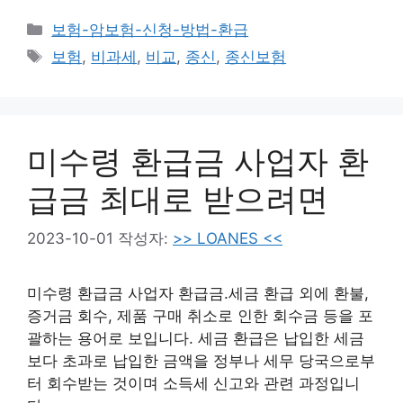
카
보험-암보험-신청-방법-환급
테
태
보험
,
비과세
,
비교
,
종신
,
종신보험
고
그
리
미수령 환급금 사업자 환
급금 최대로 받으려면
2023-10-01
작성자:
>> LOANES <<
미수령 환급금 사업자 환급금.세금 환급 외에 환불,
증거금 회수, 제품 구매 취소로 인한 회수금 등을 포
괄하는 용어로 보입니다. 세금 환급은 납입한 세금
보다 초과로 납입한 금액을 정부나 세무 당국으로부
터 회수받는 것이며 소득세 신고와 관련 과정입니