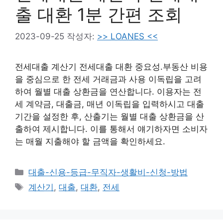
출 대환 1분 간편 조회
2023-09-25
작성자:
>> LOANES <<
전세대출 계산기 전세대출 대환 중요성.부동산 비용
을 중심으로 한 전세 거래금과 사용 이독립을 고려
하여 월별 대출 상환금을 연산합니다. 이용자는 전
세 계약금, 대출금, 매년 이독립을 입력하시고 대출
기간을 설정한 후, 산출기는 월별 대출 상환금을 산
출하여 제시합니다. 이를 통해서 얘기하자면 소비자
는 매월 지출해야 할 금액을 확인하세요.
카
대출-신용-등급-무직자-생활비-신청-방법
테
태
계산기
,
대출
,
대환
,
전세
고
그
리