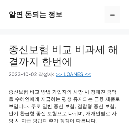
컨
텐
알면 돈되는 정보
메
츠
로
뉴
건
너
종신보험 비교 비과세 해
뛰
기
결까지 한번에
2023-10-02
작성자:
>> LOANES <<
종신보험 비교 방법 가입자의 사망 시 정해진 금액
을 수혜인에게 지급하는 평생 유지되는 금융 제품로
보입니다. 주로 일반 종신 보험, 결합형 종신 보험,
만기 환급형 종신 보험으로 나뉘며, 개개인별로 사
망 시 지급 방법과 추가 장점이 다릅니다.