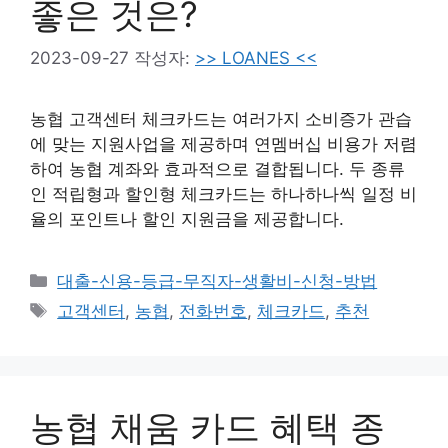
좋은 것은?
2023-09-27
작성자:
>> LOANES <<
농협 고객센터 체크카드는 여러가지 소비증가 관습
에 맞는 지원사업을 제공하며 연멤버십 비용가 저렴
하여 농협 계좌와 효과적으로 결합됩니다. 두 종류
인 적립형과 할인형 체크카드는 하나하나씩 일정 비
율의 포인트나 할인 지원금을 제공합니다.
카
대출-신용-등급-무직자-생활비-신청-방법
테
태
고객센터
,
농협
,
전화번호
,
체크카드
,
추천
고
그
리
농협 채움 카드 혜택 종