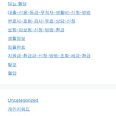
당뇨,혈당
대출-신용-등급-무직자-생활비-신청-방법
변호사-로펌-검사-무료-상담-신청
보험-암보험-신청-방법-환급
생활정보
임플란트
지원금-환급금-신청-방법-조회-세금-환급
탈모
혈압
Uncategorized
개인키워드