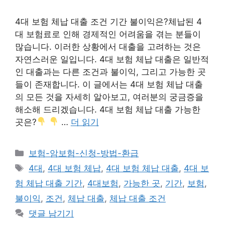
4대 보험 체납 대출 조건 기간 불이익은?체납된 4
대 보험료로 인해 경제적인 어려움을 겪는 분들이
많습니다. 이러한 상황에서 대출을 고려하는 것은
자연스러운 일입니다. 4대 보험 체납 대출은 일반적
인 대출과는 다른 조건과 불이익, 그리고 가능한 곳
들이 존재합니다. 이 글에서는 4대 보험 체납 대출
의 모든 것을 자세히 알아보고, 여러분의 궁금증을
해소해 드리겠습니다. 4대 보험 체납 대출 가능한
곳은?
…
더 읽기
카
보험-암보험-신청-방법-환급
테
태
4대
,
4대 보험 체납
,
4대 보험 체납 대출
,
4대 보
고
그
험 체납 대출 기간
,
4대보험
,
가능한 곳
,
기간
,
보험
,
리
불이익
,
조건
,
체납 대출
,
체납 대출 조건
댓글 남기기