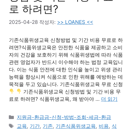
로 하려면?
2025-04-28
작성자:
>> LOANES <<
기존식품위생교육 신청방법 및 기간 비용 무료로 하
려면?식품위생교육은 안전한 식품을 제공하고 소비
자의 건강을 보호하기 위해 식품위생법에 따라 식품
관련 영업자가 반드시 이수해야 하는 법정 교육입니
다. 이는 식품 안전에 대한 인식을 높이고 위생 관리
능력을 향상시켜 식품으로 인한 위해를 예방하는 데
목적을 두고 있습니다. 기존식품위생교육 무료 신청
기존식품위생교육 신청방법 및 기간 비용 무
료로 하려면? 식품위생교육, 왜 받아야 …
더 읽기
카
지원금-환급금-신청-방법-조회-세금-환급
테
태
교육
,
기간
,
기존
,
기존식품위생교육
,
비용
,
식
고