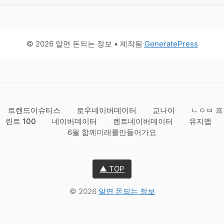
© 2026 알면 돈되는 정보
• 제작됨
GeneratePress
트렌드이슈티스
로우네이버데이터
교나이
ㄴㅇㅂ 프
린트 100
네이버데이터
렌트네이버데이터
유지맵
6월 함께미래를만들어가요
▲ TOP
© 2026
알면 돈되는 정보