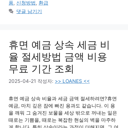
그
품
,
신청방법
,
환급
리
댓글 남기기
휴면 예금 상속 세금 비
율 절세방법 금액 비용
무료 기간 조회
2025-04-21
작성자:
>> LOANES <<
휴면 예금 상속 비율과 세금 금액 절세하려면?휴면
예금, 마치 깊은 잠에 빠진 용과도 같습니다. 이 용
을 깨워 그 숨겨진 보물을 세상 밖으로 꺼내는 일은
때로는 기쁨을, 때로는 복잡한 현실의 벽을 마주하
게 합니다. 특히 상속이라는 과정이 더해지면, 그 여