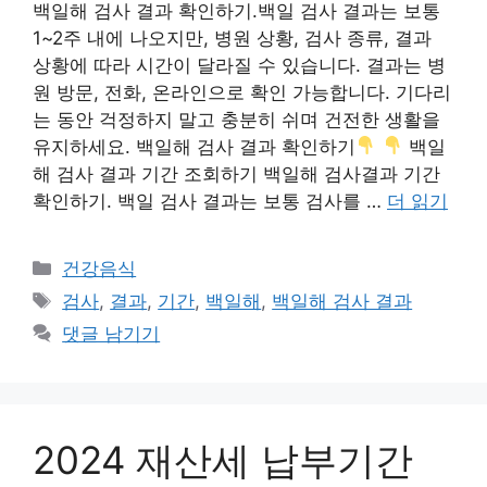
백일해 검사 결과 확인하기.백일 검사 결과는 보통
1~2주 내에 나오지만, 병원 상황, 검사 종류, 결과
상황에 따라 시간이 달라질 수 있습니다. 결과는 병
원 방문, 전화, 온라인으로 확인 가능합니다. 기다리
는 동안 걱정하지 말고 충분히 쉬며 건전한 생활을
유지하세요. 백일해 검사 결과 확인하기
백일
해 검사 결과 기간 조회하기 백일해 검사결과 기간
확인하기. 백일 검사 결과는 보통 검사를 …
더 읽기
카
건강음식
테
태
검사
,
결과
,
기간
,
백일해
,
백일해 검사 결과
고
그
댓글 남기기
리
2024 재산세 납부기간