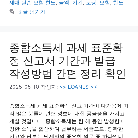
세대 실손 보험 한도
,
금액
,
기간
,
보장
,
보험
,
한도
댓글 남기기
종합소득세 과세 표준확
정 신고서 기간과 발급
작성방법 간편 정리 확인
2025-05-10
작성자:
>> LOANES <<
종합소득세 과세 표준확정 신고 기간이 다가옴에 따
라 많은 분들이 관련 정보에 대한 궁금증을 가지고
계실 것입니다. 종합소득세는 한 해 동안 발생한 다
양한 소득을 합산하여 납부하는 세금으로, 정확한
신고와 납부는 납세자의 중요한 의무 중 하나입니