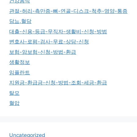
건강음식
관절-허리-측만증-뼈-연골-디스크-척추-영양-통증
당뇨,혈당
대출-신용-등급-무직자-생활비-신청-방법
변호사-로펌-검사-무료-상담-신청
보험-암보험-신청-방법-환급
생활정보
임플란트
지원금-환급금-신청-방법-조회-세금-환급
탈모
혈압
Uncategorized