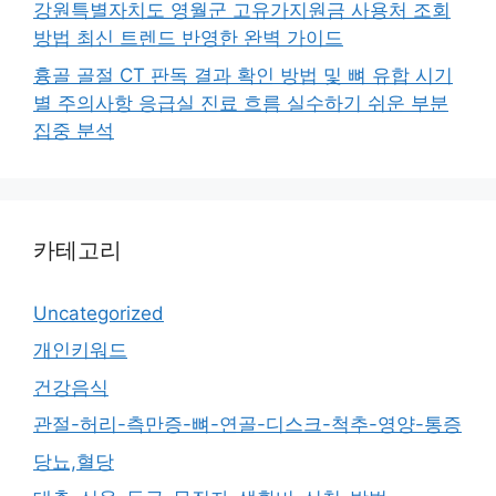
강원특별자치도 영월군 고유가지원금 사용처 조회
방법 최신 트렌드 반영한 완벽 가이드
흉골 골절 CT 판독 결과 확인 방법 및 뼈 유합 시기
별 주의사항 응급실 진료 흐름 실수하기 쉬운 부분
집중 분석
카테고리
Uncategorized
개인키워드
건강음식
관절-허리-측만증-뼈-연골-디스크-척추-영양-통증
당뇨,혈당