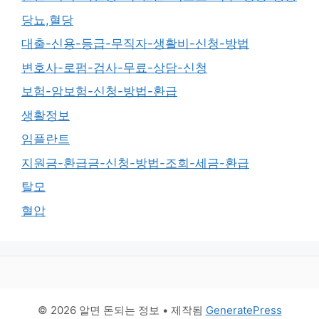
당뇨,혈당
대출-신용-등급-무직자-생활비-신청-방법
변호사-로펌-검사-무료-상담-신청
보험-암보험-신청-방법-환급
생활정보
임플란트
지원금-환급금-신청-방법-조회-세금-환급
탈모
혈압
© 2026 알면 돈되는 정보
• 제작됨
GeneratePress