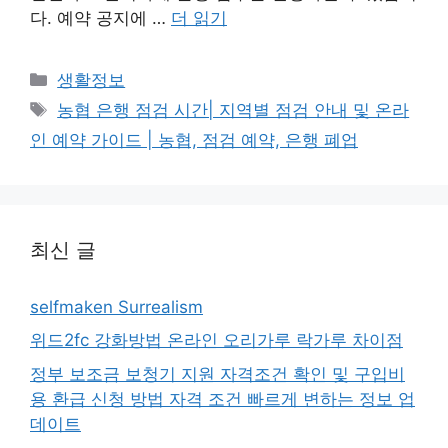
다. 예약 공지에 …
더 읽기
카
생활정보
테
태
농협 은행 점검 시간| 지역별 점검 안내 및 온라
고
그
인 예약 가이드 | 농협, 점검 예약, 은행 폐업
리
최신 글
selfmaken Surrealism
위드2fc 강화방법 온라인 오리가루 락가루 차이점
정부 보조금 보청기 지원 자격조건 확인 및 구입비
용 환급 신청 방법 자격 조건 빠르게 변하는 정보 업
데이트