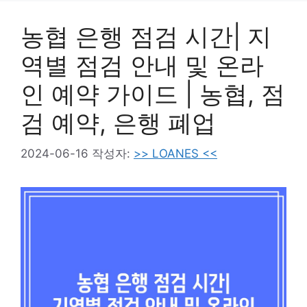
농협 은행 점검 시간| 지
역별 점검 안내 및 온라
인 예약 가이드 | 농협, 점
검 예약, 은행 폐업
2024-06-16
작성자:
>> LOANES <<