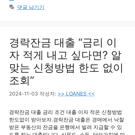
리
댓글 남기기
경락잔금 대출 “금리 이
자 적게 내고 싶다면? 알
맞는 신청방법 한도 없이
조회”
2024-11-03
작성자:
>> LOANES <<
경락잔금 대출 금리 조건 대출 이자 적은 신청방법
한도없이 받아보자.경락잔금 대출은 경매에서 낙찰
받은 부동산의 잔금을 은행에서 빌려 지급할 수 있
도록 하는 대출입니다. 신용도, 소득, 담보가치에 따