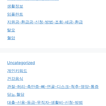
생활정보
임플란트
지원금-환급금-신청-방법-조회-세금-환급
탈모
혈압
Uncategorized
개인키워드
건강음식
관절-허리-측만증-뼈-연골-디스크-척추-영양-통증
당뇨,혈당
대출-신용-등급-무직자-생활비-신청-방법