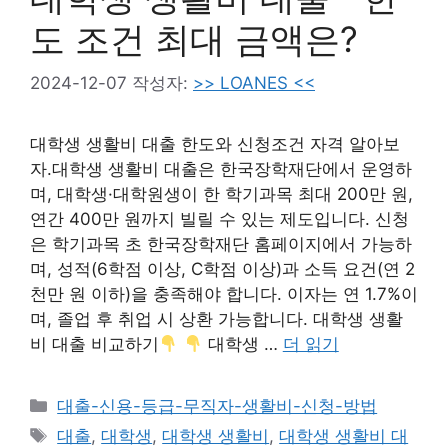
도 조건 최대 금액은?
2024-12-07
작성자:
>> LOANES <<
대학생 생활비 대출 한도와 신청조건 자격 알아보
자.대학생 생활비 대출은 한국장학재단에서 운영하
며, 대학생·대학원생이 한 학기과목 최대 200만 원,
연간 400만 원까지 빌릴 수 있는 제도입니다. 신청
은 학기과목 초 한국장학재단 홈페이지에서 가능하
며, 성적(6학점 이상, C학점 이상)과 소득 요건(연 2
천만 원 이하)을 충족해야 합니다. 이자는 연 1.7%이
며, 졸업 후 취업 시 상환 가능합니다. 대학생 생활
비 대출 비교하기
대학생 …
더 읽기
카
대출-신용-등급-무직자-생활비-신청-방법
테
태
대출
,
대학생
,
대학생 생활비
,
대학생 생활비 대