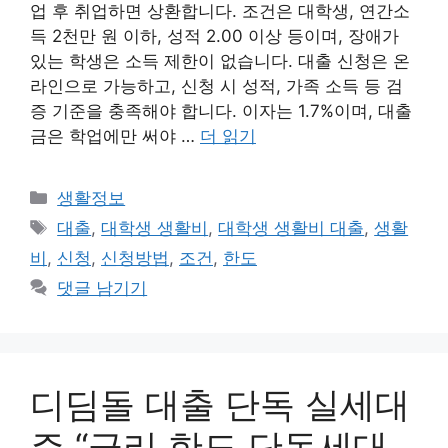
업 후 취업하면 상환합니다. 조건은 대학생, 연간소
득 2천만 원 이하, 성적 2.00 이상 등이며, 장애가
있는 학생은 소득 제한이 없습니다. 대출 신청은 온
라인으로 가능하고, 신청 시 성적, 가족 소득 등 검
증 기준을 충족해야 합니다. 이자는 1.7%이며, 대출
금은 학업에만 써야 …
더 읽기
카
생활정보
테
태
대출
,
대학생 생활비
,
대학생 생활비 대출
,
생활
고
그
비
,
신청
,
신청방법
,
조건
,
한도
리
댓글 남기기
디딤돌 대출 단독 실세대
주 “금리 한도 단독세대