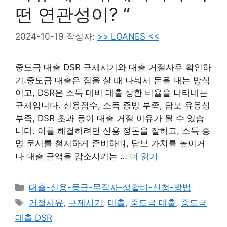
떤 연관성이? “
2024-10-19
작성자:
>> LOANES <<
중도금 대출 DSR 규제시기와 대출 거절사유 확인하
기.중도금 대출은 집을 살 때 나눠서 돈을 내는 방식
이고, DSR은 소득 대비 대출 상환 비율을 나타내는
규제입니다. 신용점수, 소득 증빙 부족, 담보 유용성
부족, DSR 초과 등이 대출 거절 이유가 될 수 있습
니다. 이를 해결하려면 신용 정돈을 잘하고, 소득 증
명 문서를 철저하게 준비하며, 담보 가치를 높이거
나 대출 금액을 감소시키는 …
더 읽기
카
대출-신용-등급-무직자-생활비-신청-방법
테
태
거절사유
,
규제시기
,
대출
,
중도금 대출
,
중도금
고
그
대출 DSR
리