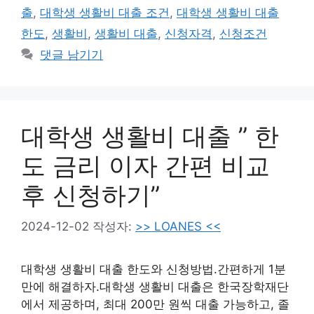
고
그
출
,
대학생 생활비 대출 조건
,
대학생 생활비 대출
리
한도
,
생활비
,
생활비 대출
,
신청자격
,
신청조건
댓글 남기기
대학생 생활비 대출 ” 한
도 금리 이자 간편 비교
후 신청하기”
2024-12-02
작성자:
>> LOANES <<
대학생 생활비 대출 한도와 신청방법.간편하게 1분
만에 해결하자.대학생 생활비 대출은 한국장학재단
에서 제공하며, 최대 200만 원씩 대출 가능하고, 졸