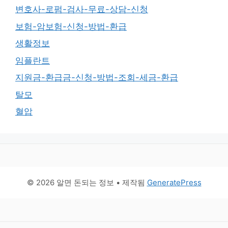
변호사-로펌-검사-무료-상담-신청
보험-암보험-신청-방법-환급
생활정보
임플란트
지원금-환급금-신청-방법-조회-세금-환급
탈모
혈압
© 2026 알면 돈되는 정보
• 제작됨
GeneratePress