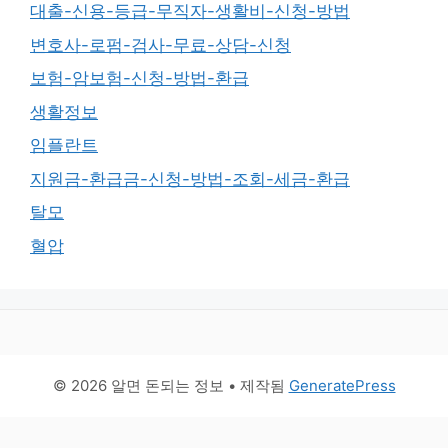
대출-신용-등급-무직자-생활비-신청-방법
변호사-로펌-검사-무료-상담-신청
보험-암보험-신청-방법-환급
생활정보
임플란트
지원금-환급금-신청-방법-조회-세금-환급
탈모
혈압
© 2026 알면 돈되는 정보
• 제작됨
GeneratePress