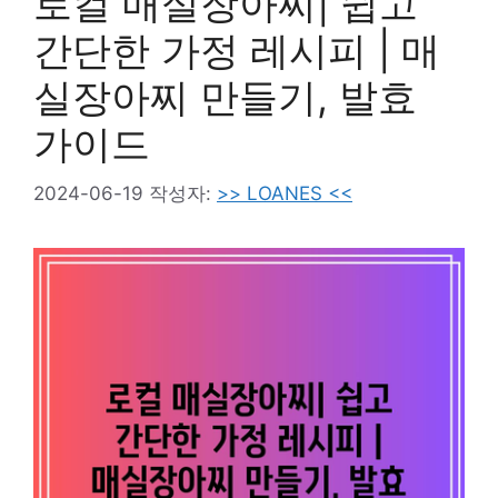
로컬 매실장아찌| 쉽고
간단한 가정 레시피 | 매
실장아찌 만들기, 발효
가이드
2024-06-19
작성자:
>> LOANES <<