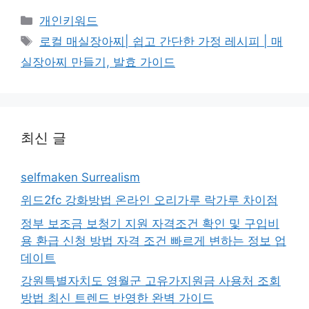
카
개인키워드
테
태
로컬 매실장아찌| 쉽고 간단한 가정 레시피 | 매
고
그
실장아찌 만들기, 발효 가이드
리
최신 글
selfmaken Surrealism
위드2fc 강화방법 온라인 오리가루 락가루 차이점
정부 보조금 보청기 지원 자격조건 확인 및 구입비
용 환급 신청 방법 자격 조건 빠르게 변하는 정보 업
데이트
강원특별자치도 영월군 고유가지원금 사용처 조회
방법 최신 트렌드 반영한 완벽 가이드