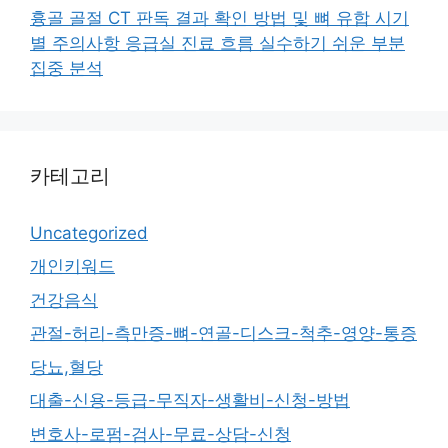
흉골 골절 CT 판독 결과 확인 방법 및 뼈 유합 시기
별 주의사항 응급실 진료 흐름 실수하기 쉬운 부분
집중 분석
카테고리
Uncategorized
개인키워드
건강음식
관절-허리-측만증-뼈-연골-디스크-척추-영양-통증
당뇨,혈당
대출-신용-등급-무직자-생활비-신청-방법
변호사-로펌-검사-무료-상담-신청