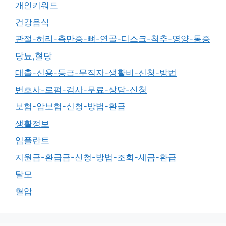
개인키워드
건강음식
관절-허리-측만증-뼈-연골-디스크-척추-영양-통증
당뇨,혈당
대출-신용-등급-무직자-생활비-신청-방법
변호사-로펌-검사-무료-상담-신청
보험-암보험-신청-방법-환급
생활정보
임플란트
지원금-환급금-신청-방법-조회-세금-환급
탈모
혈압