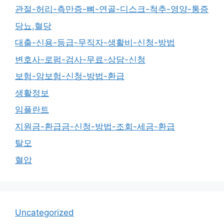
관절-허리-측만증-뼈-연골-디스크-척추-영양-통증
당뇨,혈당
대출-신용-등급-무직자-생활비-신청-방법
변호사-로펌-검사-무료-상담-신청
보험-암보험-신청-방법-환급
생활정보
임플란트
지원금-환급금-신청-방법-조회-세금-환급
탈모
혈압
Uncategorized