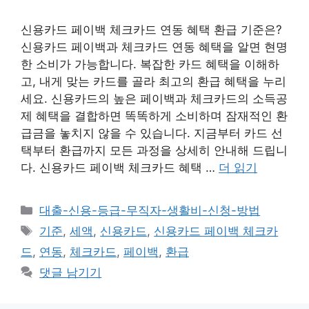
신용카드 페이백 체크카드 연동 혜택 환급 기준은?
신용카드 페이백과 체크카드 연동 혜택을 알면 현명
한 소비가 가능합니다. 복잡한 카드 혜택을 이해하
고, 내게 맞는 카드를 골라 최고의 환급 혜택을 누리
세요. 신용카드의 높은 페이백과 체크카드의 소득공
제 혜택을 결합하면 똑똑하게 소비하며 잠재적인 환
급금을 놓치지 않을 수 있습니다. 지금부터 카드 선
택부터 환급까지 모든 과정을 상세히 안내해 드립니
다. 신용카드 페이백 체크카드 혜택 …
더 읽기
카
대출-신용-등급-무직자-생활비-신청-방법
테
태
기준
,
세액
,
신용카드
,
신용카드 페이백 체크카
고
그
드
,
연동
,
체크카드
,
페이백
,
환급
리
댓글 남기기