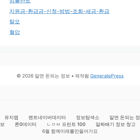
임플란트
지원금-환급금-신청-방법-조회-세금-환급
탈모
혈압
© 2026 알면 돈되는 정보
• 제작됨
GeneratePress
유지맵
렌트네이버데이터
정보탐색소
알면 돈되는 정
보
론0데이터
ㄴㅇㅂ 프린트 100
알짜배기 정보 창고
6월 함께미래를만들어가요