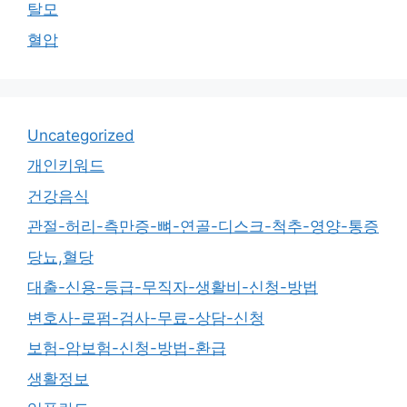
탈모
혈압
Uncategorized
개인키워드
건강음식
관절-허리-측만증-뼈-연골-디스크-척추-영양-통증
당뇨,혈당
대출-신용-등급-무직자-생활비-신청-방법
변호사-로펌-검사-무료-상담-신청
보험-암보험-신청-방법-환급
생활정보