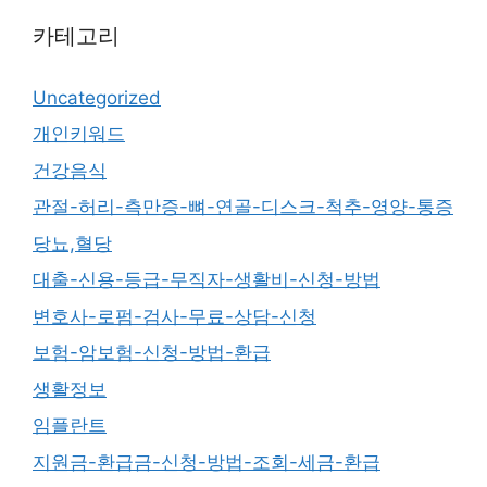
카테고리
Uncategorized
개인키워드
건강음식
관절-허리-측만증-뼈-연골-디스크-척추-영양-통증
당뇨,혈당
대출-신용-등급-무직자-생활비-신청-방법
변호사-로펌-검사-무료-상담-신청
보험-암보험-신청-방법-환급
생활정보
임플란트
지원금-환급금-신청-방법-조회-세금-환급