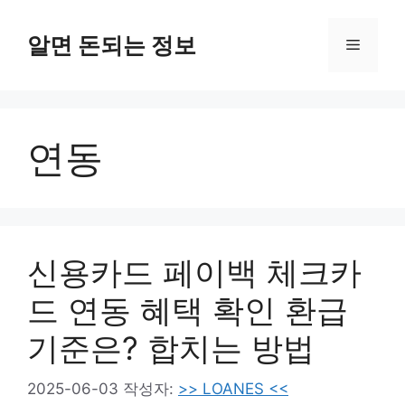
컨
텐
알면 돈되는 정보
메
츠
로
뉴
건
너
연동
뛰
기
신용카드 페이백 체크카
드 연동 혜택 확인 환급
기준은? 합치는 방법
2025-06-03
작성자:
>> LOANES <<