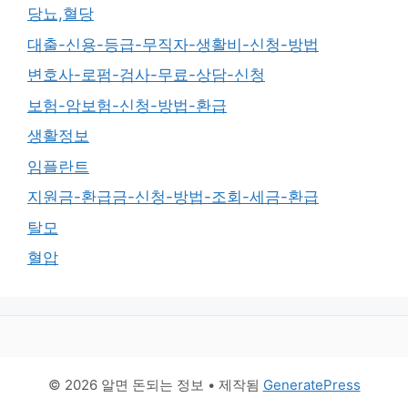
당뇨,혈당
대출-신용-등급-무직자-생활비-신청-방법
변호사-로펌-검사-무료-상담-신청
보험-암보험-신청-방법-환급
생활정보
임플란트
지원금-환급금-신청-방법-조회-세금-환급
탈모
혈압
© 2026 알면 돈되는 정보
• 제작됨
GeneratePress