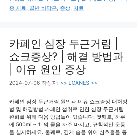
리
증 치료, 골반 바닥근
,
증상
,
치료
카페인 심장 두근거림 |
쇼크증상? | 해결 방법과
| 이유 원인 증상
2024-07-06
작성자:
>> LOANES <<
카페인 심장 두근거림 원인과 이유 쇼크증상 대처방
법 및 해결방법.카페인 섭취로 인한 심장 두근거림
완화를 위해 다음 방법들이 있습니다: 첫째로, 하루
에 500ml ~ 1L의 물을 자주 마시고, 규칙적인 운동
을 실시하세요. 둘째로, 깊게 숨을 쉬어 심호흡을 통