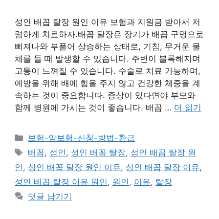
성인 배꼽 탈장 원인 이유 보험과 지원금 받아서 저
렴하게 치료하자.배꼽 탈장은 장기가 배꼽 구멍으로
삐져나와 부풀어 상승하는 상태로, 기침, 무거운 물
체를 들 때 발생할 수 있습니다. 주변이 볼록해지며
고통이 느껴질 수 있습니다. 수술로 치료 가능하며,
예방을 위해 배에 힘을 주지 않고 건강한 체중을 계
속하는 것이 중요합니다. 증상이 있다면야 부모와
함께 병원에 가시는 것이 좋습니다. 배꼽 …
더 읽기
카
보험-암보험-신청-방법-환급
테
태
배꼽
,
성인
,
성인 배꼽 탈장
,
성인 배꼽 탈장 원
고
그
인
,
성인 배꼽 탈장 원인 이유
,
성인 배꼽 탈장 이유
,
리
성인 배꼽 탈장 이유 원인
,
원인
,
이유
,
탈장
댓글 남기기