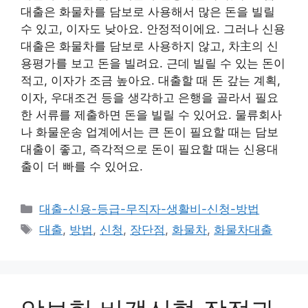
대출은 화물차를 담보로 사용해서 많은 돈을 빌릴
수 있고, 이자도 낮아요. 안정적이에요. 그러나 신용
대출은 화물차를 담보로 사용하지 않고, 차主의 신
용평가를 보고 돈을 빌려요. 근데 빌릴 수 있는 돈이
적고, 이자가 조금 높아요. 대출할 때 돈 갚는 계획,
이자, 우대조건 등을 생각하고 은행을 골라서 필요
한 서류를 제출하면 돈을 빌릴 수 있어요. 물류회사
나 화물운송 업계에서는 큰 돈이 필요할 때는 담보
대출이 좋고, 즉각적으로 돈이 필요할 때는 신용대
출이 더 빠를 수 있어요.
카
대출-신용-등급-무직자-생활비-신청-방법
테
태
대출
,
방법
,
신청
,
장단점
,
화물차
,
화물차대출
고
그
리