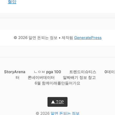
혈압
© 2026 알면 돈되는 정보
• 제작됨
GeneratePress
StoryArena
ㄴㅇㅂ pga 100
트렌드이슈티스
0데이
터
론네이버데이터
알짜배기 정보 창고
6월 함께미래를만들어가요
▲ TOP
© 2026
알면 돈되는 정보