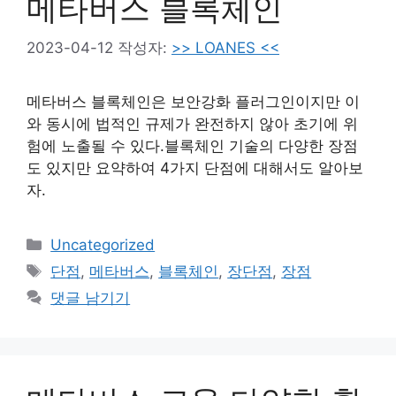
메타버스 블록체인
2023-04-12
작성자:
>> LOANES <<
메타버스 블록체인은 보안강화 플러그인이지만 이
와 동시에 법적인 규제가 완전하지 않아 초기에 위
험에 노출될 수 있다.블록체인 기술의 다양한 장점
도 있지만 요약하여 4가지 단점에 대해서도 알아보
자.
카
Uncategorized
테
태
단점
,
메타버스
,
블록체인
,
장단점
,
장점
고
그
댓글 남기기
리