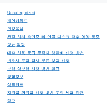
Uncategorized
개인키워드
건강음식
관절-허리-측만증-뼈-연골-디스크-척추-영양-통증
당뇨,혈당
대출-신용-등급-무직자-생활비-신청-방법
변호사-로펌-검사-무료-상담-신청
보험-암보험-신청-방법-환급
생활정보
임플란트
지원금-환급금-신청-방법-조회-세금-환급
탈모