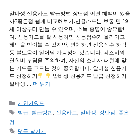
알바생 신용카드 발급방법.장단점 어떤 혜택이 있을
까?좋은점 쉽게 비교해보기.신용카드는 보통 만 19
세 이상부터 만들 수 있으며, 소득 증명이 중요합니
다. 신용카드를 잘 사용하면 신용점수가 올라가고
혜택을 받아볼 수 있지만, 연체하면 신용점수 하락
등 불도움이 일어날 가능성이 있습니다. 과소비와
연회비 부담을 주의하며, 자신의 소비자 패턴에 맞
는 카드를 고르는 것이 중요합니다. 알바생 신용카
드 신청하기
알바생 신용카드 발급 신청하기
알바생 …
더 읽기
카
개인키워드
테
태
발급
,
발급방법
,
신용카드
,
알바생
,
장단점
,
좋은
고
그
점
리
댓글 남기기