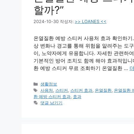
할까?”
2024-10-30
작성자:
>> LOANES <<
온열질환 예방 스티커 사용처 효과 확인하기.
상 변화나 경고를 통해 위험을 알려주는 도구
이, 노약자에게 유용합니다. 자세한 관련하여
기본적인 방어 조치도 함께 해야 효과적입니
환 예방 스티커 무료 조회하기 온열질환 …
더
카
생활정보
테
태
사용처
,
스티커
,
스티커 효과
,
온열질환
,
온열질환 
고
그
환 예방 스티커 효과
,
효과
리
댓글 남기기