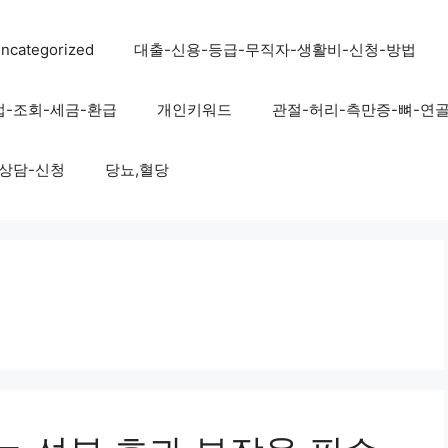
ncategorized
대출-신용-등급-무직자-생활비-신청-방법
법-조회-세금-환급
개인키워드
관절-허리-측만증-뼈-연
-상담-신청
당뇨,혈당