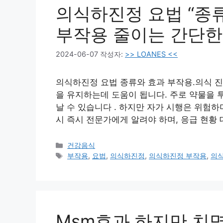
의식하진정 요법 “종류
부작용 줄이는 간단한
2024-06-07
작성자:
>> LOANES <<
의식하진정 요법 종류와 효과 부작용.의식 진
을 유지하는데 도움이 됩니다. 주로 약물을 
날 수 있습니다 . 하지만 자가 시행은 위험
시 즉시 전문가에게 알려야 하며, 응급 현황
카
건강음식
테
태
부작용
,
요법
,
의식하진정
,
의식하진정 부작용
,
의
고
그
리
Msm효과 하지만 치