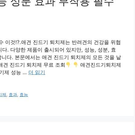
 성분 효과 부작용 필수
 이것!?.애견 진드기 퇴치제는 반려견의 건강을 위협
. 다양한 제품이 출시되어 있지만, 성능, 성분, 효
합니다. 본문에서는 애견 진드기 퇴치제의 모든 것을 낱
 애견 진드기 퇴치제 무료 조회
애견진드기퇴치제
기제 성능 …
더 읽기
치제
,
효과
,
효능