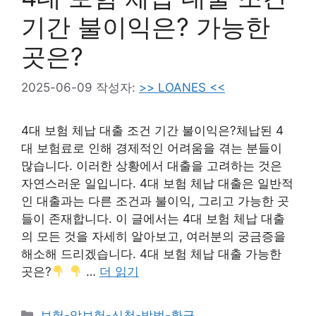
기간 불이익은? 가능한
곳은?
2025-06-09
작성자:
>> LOANES <<
4대 보험 체납 대출 조건 기간 불이익은?체납된 4
대 보험료로 인해 경제적인 어려움을 겪는 분들이
많습니다. 이러한 상황에서 대출을 고려하는 것은
자연스러운 일입니다. 4대 보험 체납 대출은 일반적
인 대출과는 다른 조건과 불이익, 그리고 가능한 곳
들이 존재합니다. 이 글에서는 4대 보험 체납 대출
의 모든 것을 자세히 알아보고, 여러분의 궁금증을
해소해 드리겠습니다. 4대 보험 체납 대출 가능한
곳은?
…
더 읽기
카
보험-암보험-신청-방법-환급