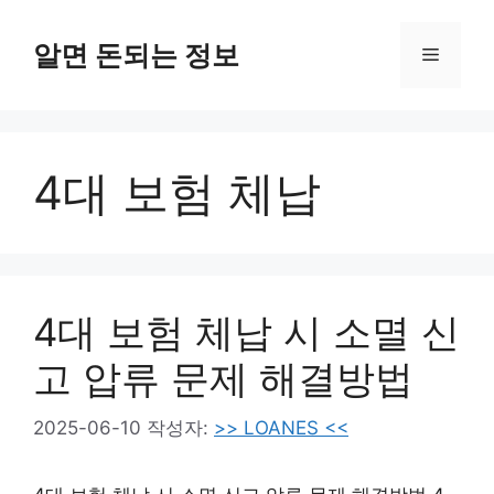
컨
텐
알면 돈되는 정보
메
츠
로
뉴
건
너
4대 보험 체납
뛰
기
4대 보험 체납 시 소멸 신
고 압류 문제 해결방법
2025-06-10
작성자:
>> LOANES <<