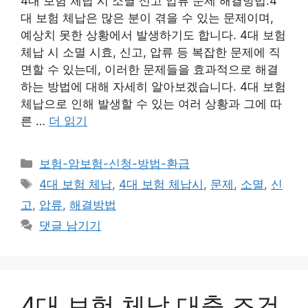
4대 보험 체납 시 소멸 신고 압류 문제 해결방법.4
대 보험 체납은 많은 분이 겪을 수 있는 문제이며,
예상치 못한 상황에서 발생하기도 합니다. 4대 보험
체납 시 소멸 시효, 신고, 압류 등 복잡한 문제에 직
면할 수 있는데, 이러한 문제들을 효과적으로 해결
하는 방법에 대해 자세히 알아보겠습니다. 4대 보험
체납으로 인해 발생할 수 있는 여러 상황과 그에 따
른 …
더 읽기
카
보험-암보험-신청-방법-환급
테
태
4대 보험 체납
,
4대 보험 체납시
,
문제
,
소멸
,
신
고
그
고
,
압류
,
해결방법
리
댓글 남기기
4대 보험 체납 대출 조건