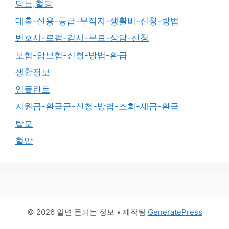
당뇨,혈당
대출-신용-등급-무직자-생활비-신청-방법
변호사-로펌-검사-무료-상담-신청
보험-암보험-신청-방법-환급
생활정보
임플란트
지원금-환급금-신청-방법-조회-세금-환급
탈모
혈압
© 2026 알면 돈되는 정보
• 제작됨
GeneratePress