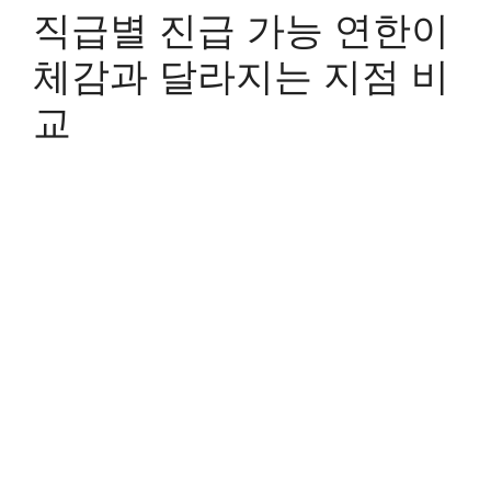
직급별 진급 가능 연한이
체감과 달라지는 지점 비
교