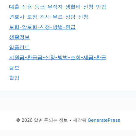
대출-신용-등급-무직자-생활비-신청-방법
변호사-로펌-검사-무료-상담-신청
보험-암보험-신청-방법-환급
생활정보
임플란트
지원금-환급금-신청-방법-조회-세금-환급
탈모
혈압
© 2026 알면 돈되는 정보
• 제작됨
GeneratePress