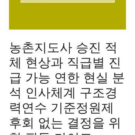
농촌지도사 승진 적
체 현상과 직급별 진
급 가능 연한 현실 분
석 인사체계 구조경
력연수 기준정원제
후회 없는 결정을 위