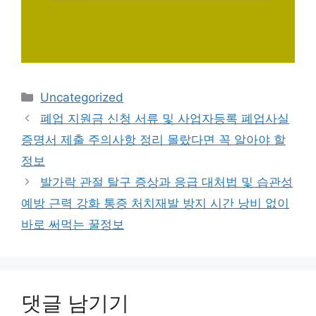
카
Uncategorized
테
폐업 지원금 신청 서류 및 사업자등록 폐업사실
고
증명서 제출 주의사항 정리 몰랐다면 꼭 알아야 할
리
정보
발가락 관절 탈구 증상과 응급 대처법 및 습관성
예방 근력 강화 통증 처치재발 방지 시간 낭비 없이
바로 써먹는 꿀정보
댓글 남기기